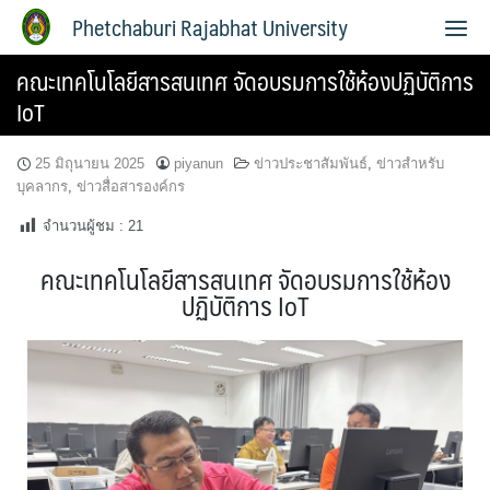
Phetchaburi Rajabhat University
คณะเทคโนโลยีสารสนเทศ จัดอบรมการใช้ห้องปฏิบัติการ
IoT
25 มิถุนายน 2025
piyanun
ข่าวประชาสัมพันธ์
,
ข่าวสำหรับ
บุคลากร
,
ข่าวสื่อสารองค์กร
จำนวนผู้ชม :
21
คณะเทคโนโลยีสารสนเทศ จัดอบรมการใช้ห้อง
ปฏิบัติการ IoT