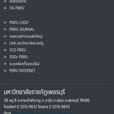
จัดซื้อจัดจ้าง
ITA PBRU
PBRU LOGO
PBRU JOURNAL
จดหมายข่าวดอนขังใหญ่
Link มหาวิทยาลัยราชภัฏ
SCD PBRU
SDGs PBRU
ระบบเลือกตั้งออนไลน์
PBRU INTERNET
มหาวิทยาลัยราชภัฏเพชรบุรี
38 หมู่ 8 ถ.หาดเจ้าสำราญ ต.นาวุ้ง อ.เมือง จ.เพชรบุรี 76000
โทรศัพท์ 0 3270 8612 โทรสาร 0 3270 8653
อีเมล
saraban@pbru.ac.th
,
info@pbru.ac.th
,