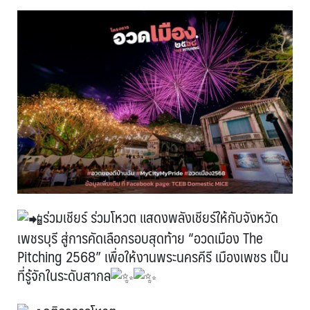
ร่วมเชียร์ ร่วมโหวต แสดงพลังเชียร์ให้กับจังหวัด
เพชรบุรี สู่การคัดเลือกรอบสุดท้าย “อวดเมือง The
Pitching 2568” เพื่อให้งานพระนครคีรี เมืองเพชร เป็น
ที่รู้จักในระดับสากล