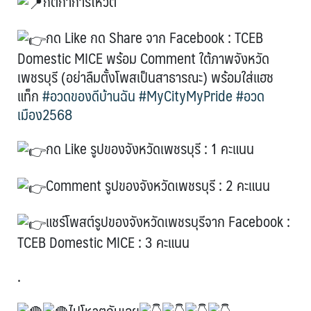
กติกาการโหวต
กด Like กด Share จาก Facebook : TCEB
Domestic MICE พร้อม Comment ใต้ภาพจังหวัด
เพชรบุรี (อย่าลืมตั้งโพสเป็นสาธารณะ) พร้อมใส่แฮช
แท็ก
#อวดของดีบ้านฉัน
#MyCityMyPride
#อวด
เมือง2568
กด Like รูปของจังหวัดเพชรบุรี : 1 คะแนน
Comment รูปของจังหวัดเพชรบุรี : 2 คะแนน
แชร์โพสต์รูปของจังหวัดเพชรบุรีจาก Facebook :
TCEB Domestic MICE : 3 คะแนน
.
ไปโหวตกันเลย