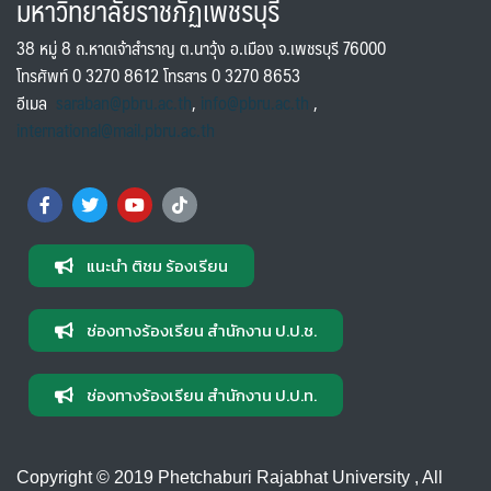
มหาวิทยาลัยราชภัฏเพชรบุรี
38 หมู่ 8 ถ.หาดเจ้าสำราญ ต.นาวุ้ง อ.เมือง จ.เพชรบุรี 76000
โทรศัพท์ 0 3270 8612 โทรสาร 0 3270 8653
อีเมล
saraban@pbru.ac.th
,
info@pbru.ac.th
,
international@mail.pbru.ac.th
แนะนำ ติชม ร้องเรียน
ช่องทางร้องเรียน สำนักงาน ป.ป.ช.
ช่องทางร้องเรียน สำนักงาน ป.ป.ท.
Copyright © 2019 Phetchaburi Rajabhat University , All