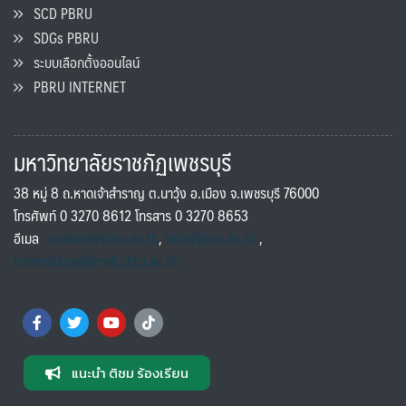
SCD PBRU
SDGs PBRU
ระบบเลือกตั้งออนไลน์
PBRU INTERNET
มหาวิทยาลัยราชภัฏเพชรบุรี
38 หมู่ 8 ถ.หาดเจ้าสำราญ ต.นาวุ้ง อ.เมือง จ.เพชรบุรี 76000
โทรศัพท์ 0 3270 8612 โทรสาร 0 3270 8653
อีเมล
saraban@pbru.ac.th
,
info@pbru.ac.th
,
international@mail.pbru.ac.th
แนะนำ ติชม ร้องเรียน