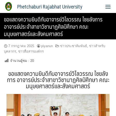
Phetchaburi Rajabhat University
ขอแสดงความยินดีกับอาจารย์วิไลวรรณ ไชยลังการ
อาจารย์ประจำสาขาวิชานาฏศิลป์ศึกษา คณะ
มนุษยศาสตร์และสังคมศาสตร์
7 กรกฎาคม 2025
piyanun
ข่าวประชาสัมพันธ์
,
ข่าวสำหรับ
บุคลากร
,
ข่าวสื่อสารองค์กร
จำนวนผู้ชม :
20
ขอแสดงความยินดีกับอาจารย์วิไลวรรณ ไชยลัง
การ อาจารย์ประจำสาขาวิชานาฏศิลป์ศึกษา คณะ
มนุษยศาสตร์และสังคมศาสตร์