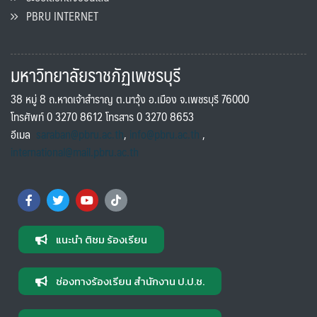
PBRU INTERNET
มหาวิทยาลัยราชภัฏเพชรบุรี
38 หมู่ 8 ถ.หาดเจ้าสำราญ ต.นาวุ้ง อ.เมือง จ.เพชรบุรี 76000
โทรศัพท์ 0 3270 8612 โทรสาร 0 3270 8653
อีเมล
saraban@pbru.ac.th
,
info@pbru.ac.th
,
international@mail.pbru.ac.th
แนะนำ ติชม ร้องเรียน
ช่องทางร้องเรียน สำนักงาน ป.ป.ช.