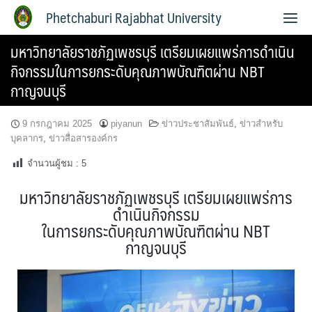
Phetchaburi Rajabhat University
มหาวิทยาลัยราชภัฏเพชรบุรี เตรียมเผยแพร่การดำเนิน
กิจกรรมในการยกระดับคุณภาพบัณฑิตผ่าน NBT
กาญจนบุรี
9 กรกฎาคม 2025
piyanun
ข่าวประชาสัมพันธ์
,
ข่าวสำหรับ
บุคลากร
,
ข่าวสื่อสารองค์กร
จำนวนผู้ชม :
5
มหาวิทยาลัยราชภัฏเพชรบุรี เตรียมเผยแพร่การ
ดำเนินกิจกรรม
ในการยกระดับคุณภาพบัณฑิตผ่าน NBT
กาญจนบุรี