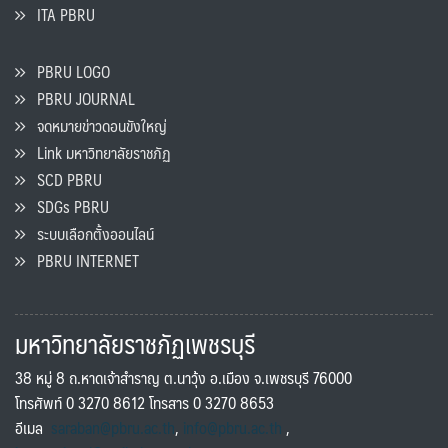
ITA PBRU
PBRU LOGO
PBRU JOURNAL
จดหมายข่าวดอนขังใหญ่
Link มหาวิทยาลัยราชภัฏ
SCD PBRU
SDGs PBRU
ระบบเลือกตั้งออนไลน์
PBRU INTERNET
มหาวิทยาลัยราชภัฏเพชรบุรี
38 หมู่ 8 ถ.หาดเจ้าสำราญ ต.นาวุ้ง อ.เมือง จ.เพชรบุรี 76000
โทรศัพท์ 0 3270 8612 โทรสาร 0 3270 8653
อีเมล
saraban@pbru.ac.th
,
info@pbru.ac.th
,