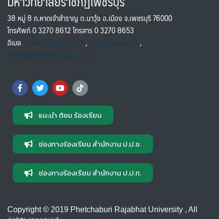
มหาวิทยาลัยราชภัฏเพชรบุรี
38 หมู่ 8 ถ.หาดเจ้าสำราญ ต.นาวุ้ง อ.เมือง จ.เพชรบุรี 76000
โทรศัพท์ 0 3270 8612 โทรสาร 0 3270 8653
อีเมล
saraban@pbru.ac.th
,
info@pbru.ac.th
,
international@mail.pbru.ac.th
แนะนำ ติชม ร้องเรียน
ช่องทางร้องเรียน สำนักงาน ป.ป.ช.
ช่องทางร้องเรียน สำนักงาน ป.ป.ท.
Copyright © 2019 Phetchaburi Rajabhat University , All