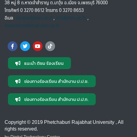
38 หมู่ 8 ถ.หาดเจ้าสำราญ ต.นาวุ้ง อ.เมือง จ.เพชรบุรี 76000
โทรศัพท์ 0 3270 8612 โทรสาร 0 3270 8653
อีเมล
saraban@pbru.ac.th
,
info@pbru.ac.th
,
international@mail.pbru.ac.th
แนะนำ ติชม ร้องเรียน
ช่องทางร้องเรียน สำนักงาน ป.ป.ช.
ช่องทางร้องเรียน สำนักงาน ป.ป.ท.
Copyright © 2019 Phetchaburi Rajabhat University , All
rights reserved.
by Digital Technology Center