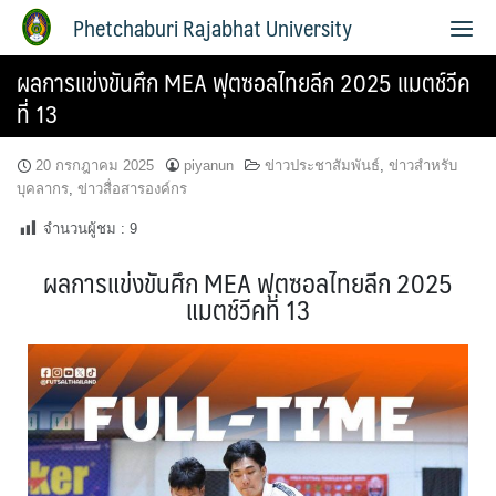
Phetchaburi Rajabhat University
ผลการแข่งขันศึก MEA ฟุตซอลไทยลีก 2025 แมตช์วีค
ที่ 13
20 กรกฎาคม 2025
piyanun
ข่าวประชาสัมพันธ์
,
ข่าวสำหรับ
บุคลากร
,
ข่าวสื่อสารองค์กร
จำนวนผู้ชม :
9
ผลการแข่งขันศึก MEA ฟุตซอลไทยลีก 2025
แมตช์วีคที่ 13