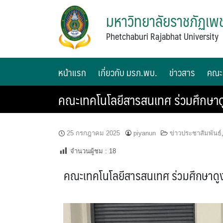
มหาวิทยาลัยราชภัฏเพช
Phetchaburi Rajabhat University
หน้าแรก
เกี่ยวกับ มรภ.พบ.
ข่าวสาร
คณะ
คณะเทคโนโลยีสารสนเทศ ร่วมศึกษา
25 กรกฎาคม 2025
piyanun
ข่าวประชาสัมพันธ์
จำนวนผู้ชม :
18
คณะเทคโนโลยีสารสนเทศ ร่วมศึกษาด