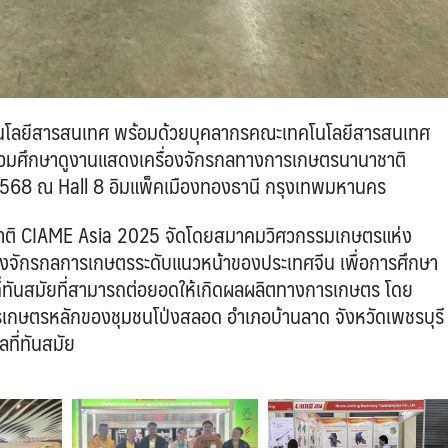
ทคโนโลยีสารสนเทศ พร้อมด้วยบุคลากรคณะเทคโนโลยีสารสนเทศ
ร่วมศึกษาดูงานแสดงเครื่องจักรกลทางการเกษตรนานาชาติ
2568 ณ Hall 8 อิมแพ็คเมืองทองธานี กรุงเทพมหานคร
าติ CIAME Asia 2025 จัดโดยสมาคมวิศวกรรมเกษตรแห่ง
องจักรกลการเกษตรระดับแนวหน้าของประเทศจีน เพื่อการศึกษา
ที่ทันสมัยที่สามารถต่อยอดให้เกิดผลผลิตทางการเกษตร โดย
ารเกษตรหลักของชุมชนโป่งสลอด อำเภอบ้านลาด จังหวัดเพชรบุรี
ลที่ทันสมัย