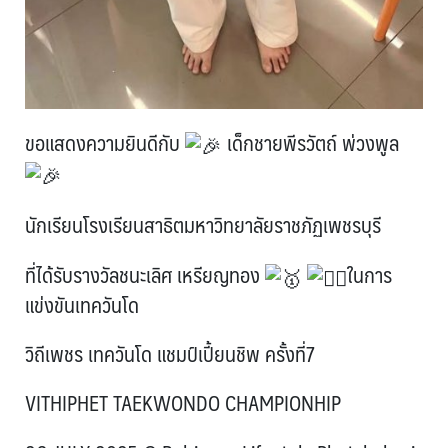
ขอแสดงความยินดีกับ
เด็กชายพีรวัตถ์ พ่วงพูล
นักเรียนโรงเรียนสาธิตมหาวิทยาลัยราชภัฏเพชรบุรี
ที่ได้รับรางวัลชนะเลิศ เหรียญทอง
ในการ
แข่งขันเทควันโด
วิถีเพชร เทควันโด แชมป์เปี้ยนชิพ ครั้งที่7
VITHIPHET TAEKWONDO CHAMPIONHIP