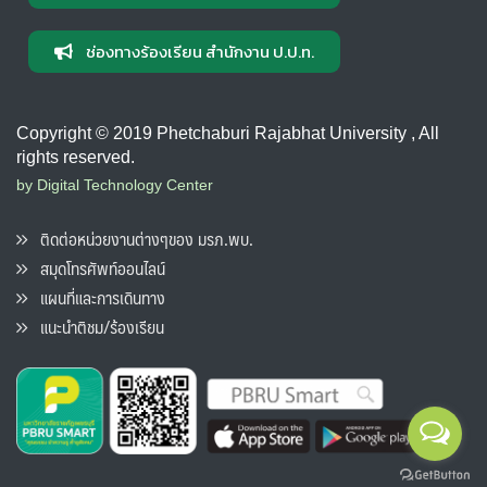
ช่องทางร้องเรียน สำนักงาน ป.ป.ท.
Copyright © 2019 Phetchaburi Rajabhat University , All
rights reserved.
by Digital Technology Center
ติดต่อหน่วยงานต่างๆของ มรภ.พบ.
สมุดโทรศัพท์ออนไลน์
แผนที่และการเดินทาง
แนะนำติชม/ร้องเรียน