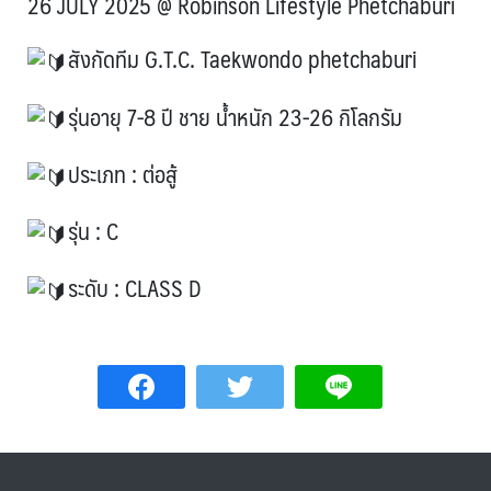
26 JULY 2025 @ Robinson Lifestyle Phetchaburi
สังกัดทีม G.T.C. Taekwondo phetchaburi
รุ่นอายุ 7-8 ปี ชาย น้ำหนัก 23-26 กิโลกรัม
ประเภท : ต่อสู้
รุ่น : C
ระดับ : CLASS D