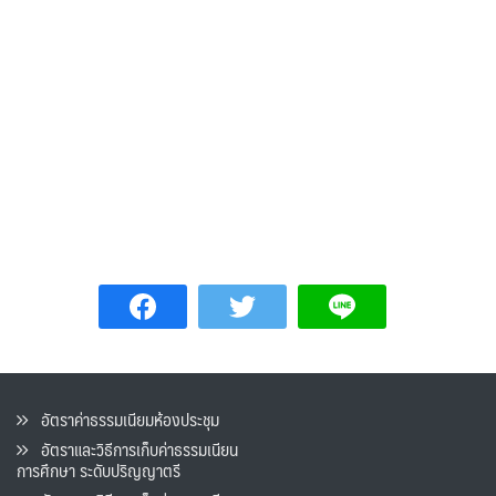
อัตราค่าธรรมเนียมห้องประชุม
อัตราและวิธีการเก็บค่าธรรมเนียน
การศึกษา ระดับปริญญาตรี