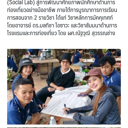
(Social Lab) สู่การพัฒนาศักยภาพนักศึกษาด้านการ
ท่องเที่ยวอย่างมืออาชีพ ภายใต้การบูรณาการการเรียน
การสอนจาก 2 รายวิชา ได้แก่ วิชาหลักการมัคคุเทศก์
โดยอาจารย์ ดร.มลทิชา โอซาวะ และวิชาสัมมนาด้านการ
โรงแรมและการท่องเที่ยว โดย ผศ.ณัฐวุฒิ สุวรรณช่าง