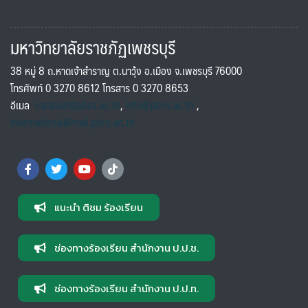
มหาวิทยาลัยราชภัฏเพชรบุรี
38 หมู่ 8 ถ.หาดเจ้าสำราญ ต.นาวุ้ง อ.เมือง จ.เพชรบุรี 76000
โทรศัพท์ 0 3270 8612 โทรสาร 0 3270 8653
อีเมล
saraban@pbru.ac.th
,
info@pbru.ac.th
,
international@mail.pbru.ac.th
แนะนำ ติชม ร้องเรียน
ช่องทางร้องเรียน สำนักงาน ป.ป.ช.
ช่องทางร้องเรียน สำนักงาน ป.ป.ท.