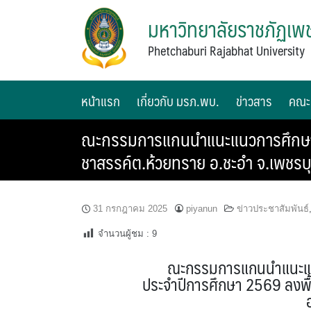
มหาวิทยาลัยราชภัฏเพช
Phetchaburi Rajabhat University
หน้าแรก
เกี่ยวกับ มรภ.พบ.
ข่าวสาร
คณะ
ณะกรรมการแกนนำแนะแนวการศึกษา มห
ชาสรรค์ต.ห้วยทราย อ.ชะอำ จ.เพชรบุ
31 กรกฎาคม 2025
piyanun
ข่าวประชาสัมพันธ์
จำนวนผู้ชม :
9
ณะกรรมการแกนนำแนะแนว
ประจำปีการศึกษา 2569 ลงพื