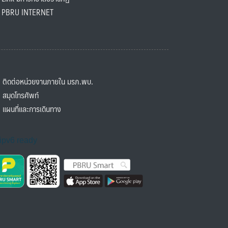
BRU INTERNET
ิดต่อหน่วยงานภายใน มรภ.พบ.
มุดโทรศัพท์
ผนที่และการเดินทาง