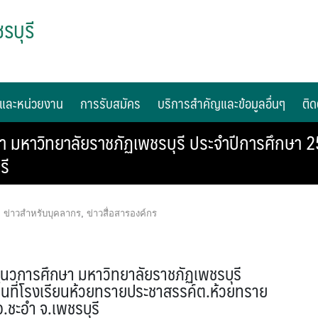
รบุรี
และหน่วยงาน
การรับสมัคร
บริการสำคัญและข้อมูลอื่นๆ
ติด
าวิทยาลัยราชภัฏเพชรบุรี ประจำปีการศึกษา 256
รี
,
ข่าวสำหรับบุคลากร
,
ข่าวสื่อสารองค์กร
การศึกษา มหาวิทยาลัยราชภัฏเพชรบุรี
้นที่โรงเรียนห้วยทรายประชาสรรค์ต.ห้วยทราย
อ.ชะอำ จ.เพชรบุรี