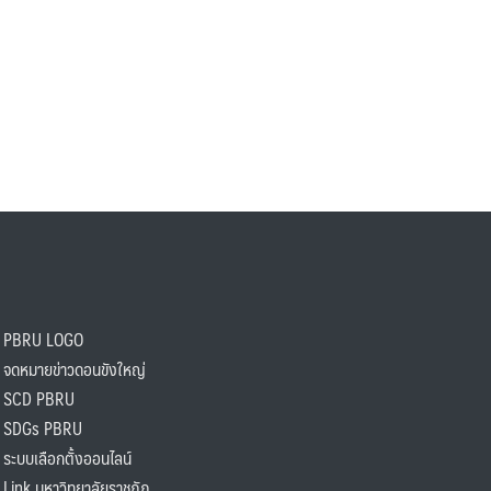
PBRU LOGO
ดหมายข่าวดอนขังใหญ่
SCD PBRU
SDGs PBRU
ะบบเลือกตั้งออนไลน์
ink มหาวิทยาลัยราชภัฏ