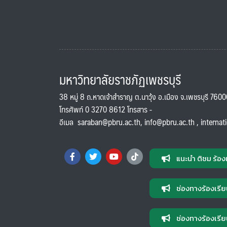
มหาวิทยาลัยราชภัฏเพชรบุรี
38 หมู่ 8 ถ.หาดเจ้าสำราญ ต.นาวุ้ง อ.เมือง จ.เพชรบุรี 760
โทรศัพท์ 0 3270 8612 โทรสาร -
อีเมล
saraban@pbru.ac.th
,
info@pbru.ac.th
,
internat
แนะนำ ติชม ร้อง
ช่องทางร้องเรีย
ช่องทางร้องเรีย