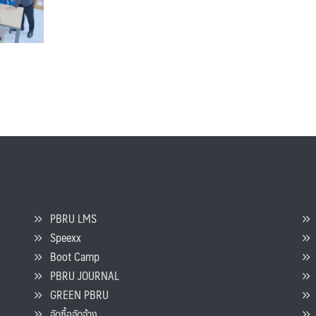
PBRU LMS
Speexx
จ
Boot Camp
PBRU JOURNAL
GREEN PBRU
ร
จัดซื้อจัดจ้าง
L