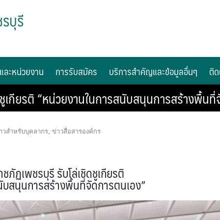
รบุรี
และหน่วยงาน
การรับสมัคร
บริการสำคัญและข้อมูลอื่นๆ
ติด
ิดชูเกียรติ “หน่วยงานในการสนับสนุนการสร้างพื้นที
่าวสำหรับบุคลากร
,
ข่าวสื่อสารองค์กร
ภัฏเพชรบุรี รับโล่เชิดชูเกียรติ
บสนุนการสร้างพื้นที่จัดการตนเอง”