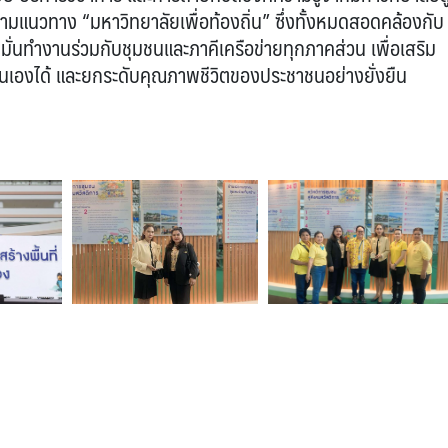
นตามแนวทาง “มหาวิทยาลัยเพื่อท้องถิ่น” ซึ่งทั้งหมดสอดคล้องกับ
มั่นทำงานร่วมกับชุมชนและภาคีเครือข่ายทุกภาคส่วน เพื่อเสริม
นเองได้ และยกระดับคุณภาพชีวิตของประชาชนอย่างยั่งยืน