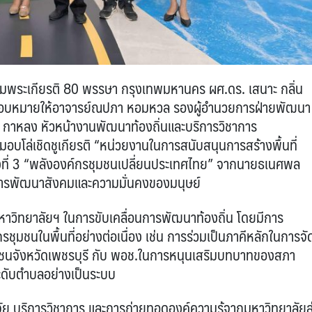
ิมพระเกียรติ 80 พรรษา กรุงเทพมหานคร ผศ.ดร. เสนาะ กลิ่น
 มอบหมายให้อาจารย์ณปภา หอมหวล รองผู้อำนวยการฝ่ายพัฒนา
ล กาหลง หัวหน้างานพัฒนาท้องถิ่นและบริการวิชาการ
มอบโล่เชิดชูเกียรติ “หน่วยงานในการสนับสนุนการสร้างพื้นที่
งที่ 3 “พลังองค์กรชุมชนเปลี่ยนประเทศไทย” จากนายธเนศพล
การพัฒนาสังคมและความมั่นคงของมนุษย์
าวิทยาลัยฯ ในการขับเคลื่อนการพัฒนาท้องถิ่น โดยมีการ
ุมชนในพื้นที่อย่างต่อเนื่อง เช่น การร่วมเป็นภาคีหลักในการจั
มชนจังหวัดเพชรบุรี กับ พอช.ในการหนุนเสริมบทบาทของสภา
ะดับตำบลอย่างเป็นระบบ
ัย บริการวิชาการ และการถ่ายทอดองค์ความรู้จากมหาวิทยาลัยสู