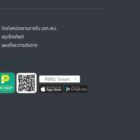
ิดต่อหน่วยงานภายใน มรภ.พบ.
มุดโทรศัพท์
ผนที่และการเดินทาง