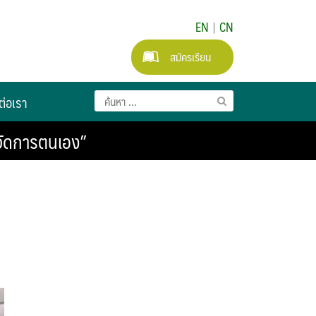
EN
|
CN
สมัครเรียน
ต่อเรา
่จัดการตนเอง”