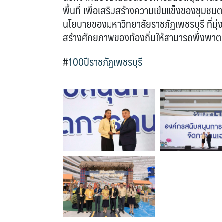
พื้นที่ เพื่อเสริมสร้างความเข้มแข็งของชุมช
นโยบายของมหาวิทยาลัยราชภัฏเพชรบุรี ที่มุ่ง
สร้างศักยภาพของท้องถิ่นให้สามารถพึ่งพาต
#
100ปีราชภัฏเพชรบุรี