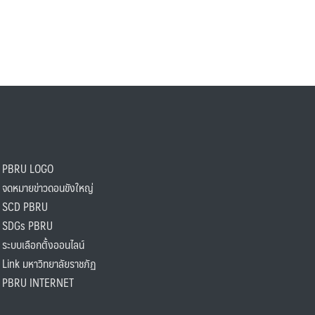
PBRU LOGO
ดหมายข่าวดอนขังใหญ่
SCD PBRU
SDGs PBRU
ะบบเลือกตั้งออนไลน์
ink มหาวิทยาลัยราชภัฏ
BRU INTERNET