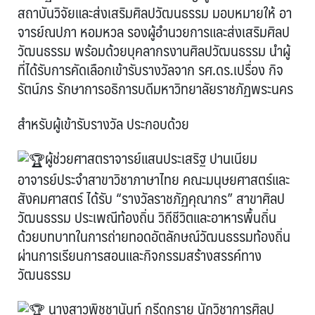
สถาบันวิจัยและส่งเสริมศิลปวัฒนธรรม มอบหมายให้ อา
จารย์ณปภา หอมหวล รองผู้อำนวยการและส่งเสริมศิลป
วัฒนธรรม พร้อมด้วยบุคลากรงานศิลปวัฒนธรรม นำผู้
ที่ได้รับการคัดเลือกเข้ารับรางวัลจาก รศ.ดร.เปรื่อง กิจ
รัตน์ภร รักษาการอธิการบดีมหาวิทยาลัยราชภัฏพระนคร
สำหรับผู้เข้ารับรางวัล ประกอบด้วย
ผู้ช่วยศาสตราจารย์แสนประเสริฐ ปานเนียม
อาจารย์ประจำสาขาวิชาภาษาไทย คณะมนุษยศาสตร์และ
สังคมศาสตร์ ได้รับ “รางวัลราชภัฏคุณากร” สาขาศิลป
วัฒนธรรม ประเพณีท้องถิ่น วิถีชีวิตและอาหารพื้นถิ่น
ด้วยบทบาทในการถ่ายทอดอัตลักษณ์วัฒนธรรมท้องถิ่น
ผ่านการเรียนการสอนและกิจกรรมสร้างสรรค์ทาง
วัฒนธรรม
นางสาวพิชชานันท์ กรีดกราย นักวิชาการศิลป