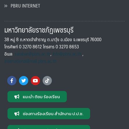
PBRU INTERNET
มหาวิทยาลัยราชภัฏเพชรบุรี
38 หมู่ 8 ถ.หาดเจ้าสำราญ ต.นาวุ้ง อ.เมือง จ.เพชรบุรี 76000
โทรศัพท์ 0 3270 8612 โทรสาร 0 3270 8653
อีเมล
saraban@pbru.ac.th
,
info@pbru.ac.th
,
international@mail.pbru.ac.th
แนะนำ ติชม ร้องเรียน
ช่องทางร้องเรียน สำนักงาน ป.ป.ช.