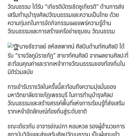
วัฒนธรรม ได้รับ “เกียรติบัตรเชิดชูเกียรติ” ด้านการส่ง
เสริมทำนุบำรุงศิลปวัฒนธรรมและความเป็นไทย ด้วย
ความทุ่มเทในการจัดกิจกรรมเผยแพร่ความรู้ด้าน
วัฒนธรรมและการสร้างเครือข่ายชุมชน วัฒนธรรม
นายชัชวาลย์ สหัสสพาศน์ ศิลปินด้านทัศนศิลป์ ได้
รับ “รางวัลภูมิราชภัฏ” สาขาทัศนศิลป์ จากผลงานศิลปะที่
สะท้อนคุณค่าและรากเหง้าทางวัฒนธรรมของท้องถิ่นใน
มิติร่วมสมัย
การเข้ารับรางวัลในครั้งนี้สะท้อนถึงความมุ่งมั่นของ
มหาวิทยาลัยราชภัฏเพชรบุรี ในการทำนุบำรุงศิลป
วัฒนธรรมและสร้างสรรค์พื้นที่แห่งการเรียนรู้ที่ส่งเสริม
รากเหง้าอัตลักษณ์ท้องถิ่นสู่ระดับชาติ
ขณะเดียวกัน อาจารย์ณปภา หอมหวล รองผู้อำนวยการ
สถาบันวิจัยและส่งเสริมศิลปวัฒนธรรม เป็นผู้แทนเข้า