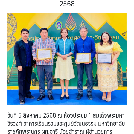
2568
วันที่ 5 สิงหาคม 2568 ณ ห้องประชุม 1 สมเด็จพระมหา
วีรวงศ์ อาคารเรียนรวมและศูนย์วัฒนธรรม มหาวิทยาลัย
ราชภัฏพระนคร ผศ.อารี น้อยสำราญ ผู้อำนวยการ