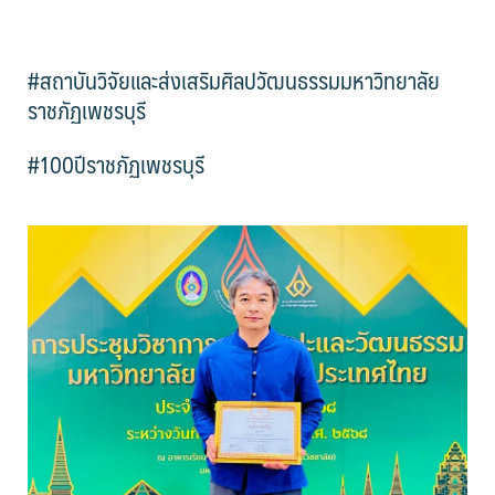
#สถาบันวิจัยและส่งเสริมศิลปวัฒนธรรมมหาวิทยาลัย
ราชภัฏเพชรบุรี
#100ปีราชภัฏเพชรบุรี