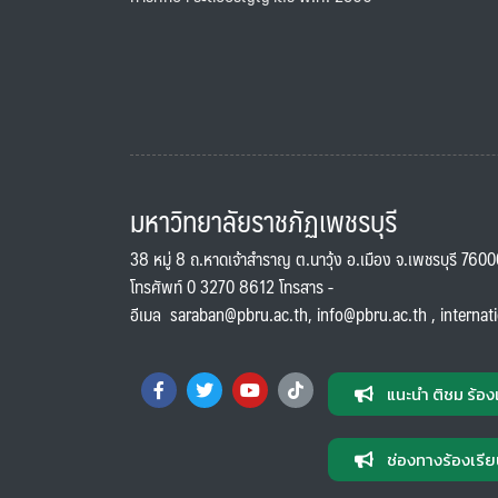
มหาวิทยาลัยราชภัฏเพชรบุรี
38 หมู่ 8 ถ.หาดเจ้าสำราญ ต.นาวุ้ง อ.เมือง จ.เพชรบุรี 760
โทรศัพท์ 0 3270 8612 โทรสาร -
อีเมล
saraban@pbru.ac.th
,
info@pbru.ac.th
,
internat
แนะนำ ติชม ร้อง
ช่องทางร้องเรีย