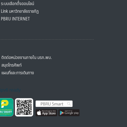
ะบบเลือกตั้งออนไลน์
ink มหาวิทยาลัยราชภัฏ
BRU INTERNET
ิดต่อหน่วยงานภายใน มรภ.พบ.
มุดโทรศัพท์
ผนที่และการเดินทาง