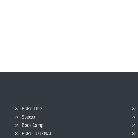
PBRU LMS
Speexx
จ
Boot Camp
PBRU JOURNAL