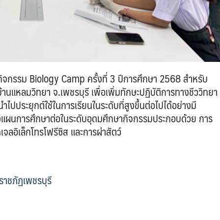
ดกิจกรรม Biology Camp ครั้งที่ 3 ปีการศึกษา 2568 สำหรับ
นบ้านแหลมวิทยา จ.เพชรบุรี เพื่อเพิ่มทักษะปฏิบัติการทางชีววิทยา
ไปประยุกต์ใช้ในการเรียนในระดับที่สูงขึ้นต่อไปได้อย่างมี
แผนการศึกษาต่อในระดับอุดมศึกษากิจกรรมประกอบด้วย การ
ลอิเล็กโทรโฟรีซิส และการผ่าสัตว์
าชภัฏเพชรบุรี