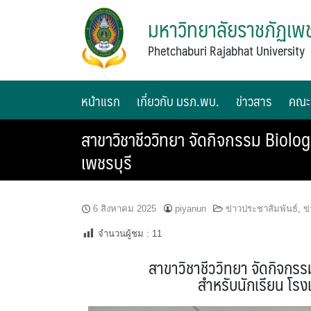
มหาวิทยาลัยราชภัฏเพช
Phetchaburi Rajabhat University
หน้าแรก
เกี่ยวกับ มรภ.พบ.
ข่าวสาร
คณะ
สาขาวิชาชีววิทยา จัดกิจกรรม Biolog
เพชรบุรี
6 สิงหาคม 2025
piyanun
ข่าวประชาสัมพันธ์
,
ข
จำนวนผู้ชม :
11
สาขาวิชาชีววิทยา จัดกิจกรร
สำหรับนักเรียน โรง