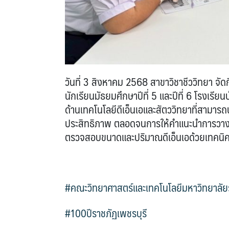
วันที่ 3 สิงหาคม 2568 สาขาวิชาชีววิทยา จั
นักเรียนมัธยมศึกษาปีที่ 5 และปีที่ 6 โรงเรีย
ด้านเทคโนโลยีดีเอ็นเอและสัตววิทยาที่สามารถนำ
ประสิทธิภาพ ตลอดจนการให้คำแนะนำการวาง
ตรวจสอบขนาดและปริมาณดีเอ็นเอด้วยเทคนิคเจ
#คณะวิทยาศาสตร์และเทคโนโลยีมหาวิทยาลัยร
#100ปีราชภัฏเพชรบุรี