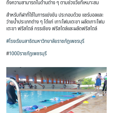
ถึงความสามารถในด้านต่าง ๆ ตามช่วงวัยที่เหมาะสม
สำหรับกีฬาที่ใช้ในการแข่งขัน ประกอบด้วย แชร์บอลและ
ว่ายน้ำประเภทต่าง ๆ ได้แก่ เกาะโฟมเตะขา ผลัดเกาะโฟม
เตะขา ฟรีสไตล์ กรรเชียง ฟรีสไตล์และผลัดฟรีสไตล์
#โรงเรียนสาธิตมหาวิทยาลัยราชภัฏเพชรบุรี
#
100ปีราชภัฏเพชรบุรี