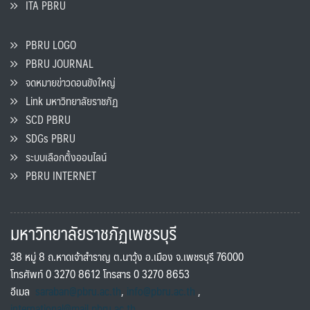
ITA PBRU
PBRU LOGO
PBRU JOURNAL
จดหมายข่าวดอนขังใหญ่
Link มหาวิทยาลัยราชภัฏ
SCD PBRU
SDGs PBRU
ระบบเลือกตั้งออนไลน์
PBRU INTERNET
มหาวิทยาลัยราชภัฏเพชรบุรี
38 หมู่ 8 ถ.หาดเจ้าสำราญ ต.นาวุ้ง อ.เมือง จ.เพชรบุรี 76000
โทรศัพท์ 0 3270 8612 โทรสาร 0 3270 8653
อีเมล
saraban@pbru.ac.th
,
info@pbru.ac.th
,
international@mail.pbru.ac.th