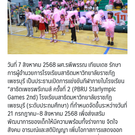
วันที่ 7 สิงหาคม 2568 ผศ.รพีพรรณ เทียมเดช รักษา
การผู้อำนวยการโรงเรียนสาธิตมหาวิทยาลัยราชภัฏ
เพชรบุรี เป็นประธานเปิดการแข่งขันกีฬาภายในโรงเรียน
“สาธิตเพชรพรีเกมส์ ครั้งที่ 2 (PBRU Starlympic
Games 2nd) โรงเรียนสาธิตมหาวิทยาลัยราชภัฏ
เพชรบุรี (ระดับประถมศึกษา) ที่กำหนดจัดขึ้นระหว่างวันที่
21 กรกฎาคม–8 สิงหาคม 2568 เพื่อส่งเสริม
พัฒนาการของเด็กให้มีความพร้อมทั้งร่างกาย จิตใจ
สังคม อารมณ์และสติปัญญา เพิ่มโอกาสการแสดงออก