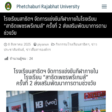
Phetchaburi Rajabhat University
โรงเรียนสาธิตฯ จัดการแข่งขันกีฬาภายในโรงเรียน
“สาธิตเพชรพรีเกมส์” ครั้งที่ 2 ส่งเสริมพัฒนาการตาม
ช่วงวัย
8 สิงหาคม 2025
piyanun
กิจกรรมโรงเรียนสาธิตฯ
,
ข่าว
ประชาสัมพันธ์
,
ข่าวสื่อสารองค์กร
จำนวนผู้ชม :
24
โรงเรียนสาธิตฯ จัดการแข่งขันกีฬาภายใน
โรงเรียน “สาธิตเพชรพรีเกมส์”
ครั้งที่ 2 ส่งเสริมพัฒนาการตามช่วงวัย