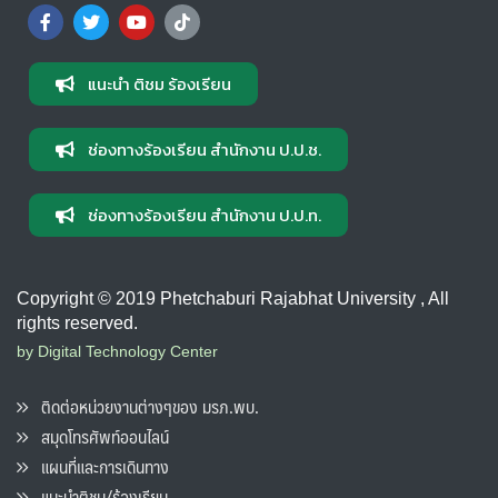
แนะนำ ติชม ร้องเรียน
ช่องทางร้องเรียน สำนักงาน ป.ป.ช.
ช่องทางร้องเรียน สำนักงาน ป.ป.ท.
Copyright © 2019 Phetchaburi Rajabhat University , All
rights reserved.
by Digital Technology Center
ติดต่อหน่วยงานต่างๆของ มรภ.พบ.
สมุดโทรศัพท์ออนไลน์
แผนที่และการเดินทาง
แนะนำติชม/ร้องเรียน