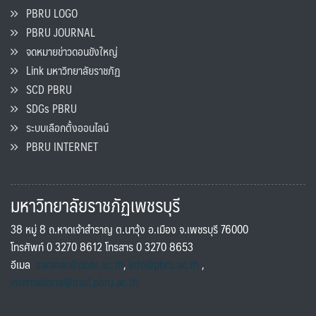
PBRU LOGO
PBRU JOURNAL
จดหมายข่าวดอนขังใหญ่
Link มหาวิทยาลัยราชภัฏ
SCD PBRU
SDGs PBRU
ระบบเลือกตั้งออนไลน์
PBRU INTERNET
มหาวิทยาลัยราชภัฏเพชรบุรี
38 หมู่ 8 ถ.หาดเจ้าสำราญ ต.นาวุ้ง อ.เมือง จ.เพชรบุรี 76000
โทรศัพท์ 0 3270 8612 โทรสาร 0 3270 8653
อีเมล
saraban@pbru.ac.th
,
info@pbru.ac.th
,
international@mail.pbru.ac.th