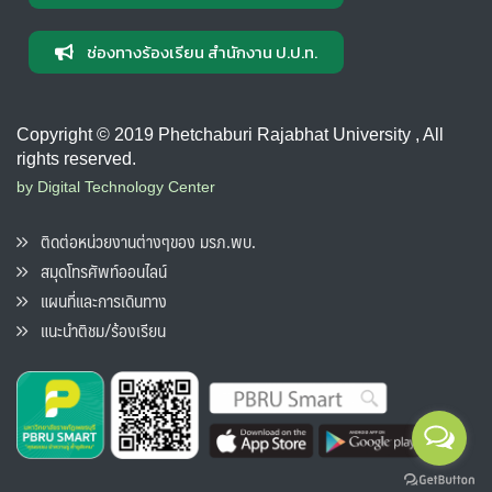
ช่องทางร้องเรียน สำนักงาน ป.ป.ท.
Copyright © 2019 Phetchaburi Rajabhat University , All
rights reserved.
by Digital Technology Center
ติดต่อหน่วยงานต่างๆของ มรภ.พบ.
สมุดโทรศัพท์ออนไลน์
แผนที่และการเดินทาง
แนะนำติชม/ร้องเรียน