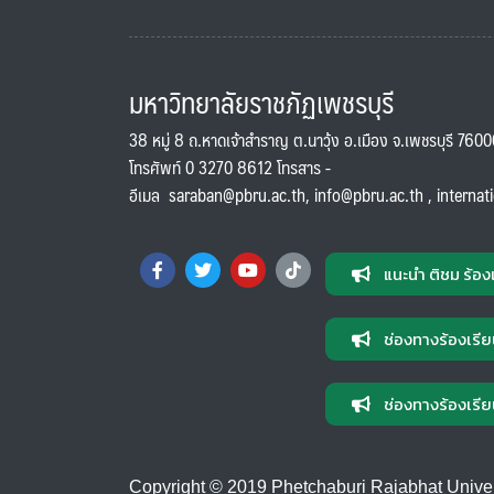
มหาวิทยาลัยราชภัฏเพชรบุรี
38 หมู่ 8 ถ.หาดเจ้าสำราญ ต.นาวุ้ง อ.เมือง จ.เพชรบุรี 760
โทรศัพท์ 0 3270 8612 โทรสาร -
อีเมล
saraban@pbru.ac.th
,
info@pbru.ac.th
,
internat
แนะนำ ติชม ร้อง
ช่องทางร้องเรีย
ช่องทางร้องเรีย
Copyright © 2019 Phetchaburi Rajabhat Universi