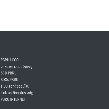
PBRU LOGO
ดหมายข่าวดอนขังใหญ่
SCD PBRU
SDGs PBRU
ะบบเลือกตั้งออนไลน์
ink มหาวิทยาลัยราชภัฏ
BRU INTERNET