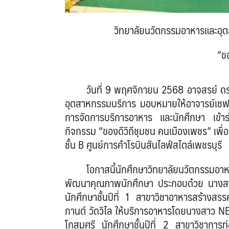
วิทยาลัยนวัตกรรมอาหารและอุต
“ข
วันที่ 9 พฤศจิกายน 2568 อาจสรย์ ดร
อุตสาหกรรมบริการ มอบหมายให้อาจารย์เชฟเ
การจัดการบริการอาหาร และนักศึกษา เข้าร
กิจกรรม “ของดีวิถีชุมชน คนเมืองเพชร” เพื่
ชั้น B ศูนย์การค้าโรบินสันไลฟ์สไตล์เพชรบุรี
โอกาสนี้นักศึกษาวิทยาลัยนวัตกรรมอาห
พัฒนาคุณภาพนักศึกษา ประกอบด้วย นางสา
นักศึกษาชั้นปีที่ 1 สาขาวิชาอาหารสร้างส
กานต์ วัดวิไล ให้บริการอาหารโดยนางสาว
โกสมศรี นักศึกษาชั้นปีที่ 2 สาขาวิชาการ