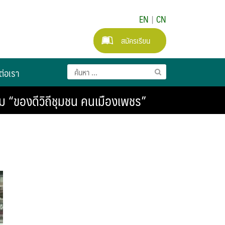
EN
|
CN
สมัครเรียน
ต่อเรา
 “ของดีวิถีชุมชน คนเมืองเพชร”