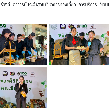
์วงศ์ อาจารย์ประจำสาขาวิชาการท่องเที่ยว การบริการ อีเวนท