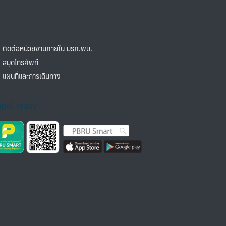
ิดต่อหน่วยงานภายใน มรภ.พบ.
มุดโทรศัพท์
ผนที่และการเดินทาง