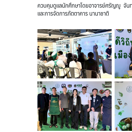
ควบคุมดูแลนักศึกษาโดยอาจารย์ศรัญญู จันทร
และการจัดการภัตตาคาร นานาชาติ