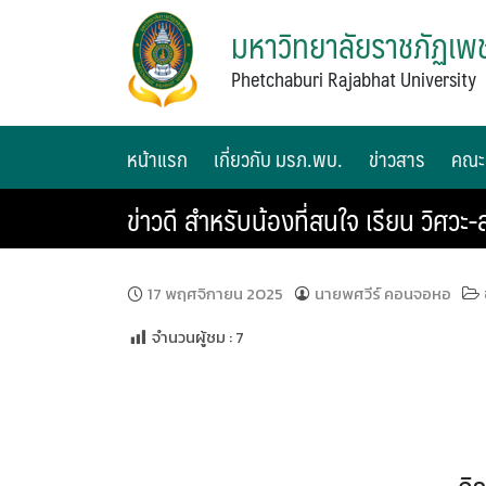
มหาวิทยาลัยราชภัฏเพช
Phetchaburi Rajabhat University
หน้าแรก
เกี่ยวกับ มรภ.พบ.
ข่าวสาร
คณะ
ข่าวดี สำหรับน้องที่สนใจ เรียน วิศวะ-
17 พฤศจิกายน 2025
นายพศวีร์ คอนจอหอ
จำนวนผู้ชม :
7