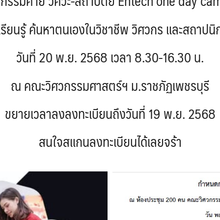
จกรรมค่าย วิศวะ-สถาปัตย์ Entech one day ca
เรียนรู้ ค้นหาตนเองในวิชาชีพ วิศวกร และสถาปนิ
วันที่ 20 พ.ย. 2568 เวลา 8.30-16.30 น.
ณ คณะวิศวกรรมศาสตร์ฯ ม.ราชภัฏเพชรบุรี
ขยายเวลาลงลงทะเบียนถึงวันที่ 19 พ.ย. 2568
สนใจสแกนลงทะเบียนได้เลยจร้า