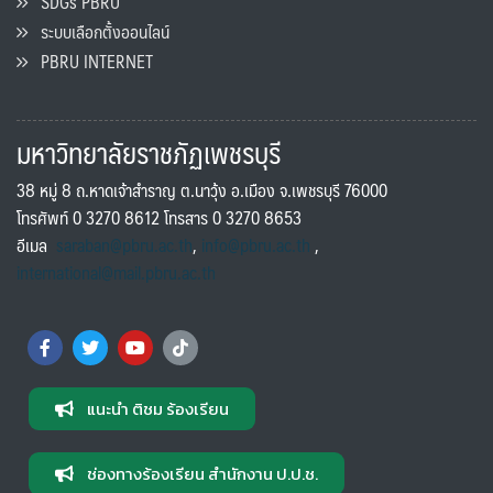
SDGs PBRU
ระบบเลือกตั้งออนไลน์
PBRU INTERNET
มหาวิทยาลัยราชภัฏเพชรบุรี
38 หมู่ 8 ถ.หาดเจ้าสำราญ ต.นาวุ้ง อ.เมือง จ.เพชรบุรี 76000
โทรศัพท์ 0 3270 8612 โทรสาร 0 3270 8653
อีเมล
saraban@pbru.ac.th
,
info@pbru.ac.th
,
international@mail.pbru.ac.th
แนะนำ ติชม ร้องเรียน
ช่องทางร้องเรียน สำนักงาน ป.ป.ช.