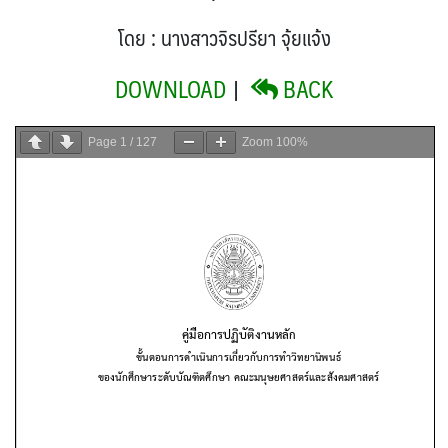
โดย : นางสาวจิรปรียา จุ้ยแจ้ง
DOWNLOAD
|
BACK
Page
1
/
127
Zoom
100%