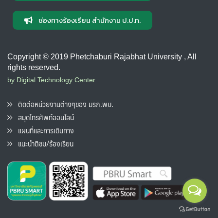
ช่องทางร้องเรียน สำนักงาน ป.ป.ท.
Copyright © 2019 Phetchaburi Rajabhat University , All
rights reserved.
by Digital Technology Center
ติดต่อหน่วยงานต่างๆของ มรภ.พบ.
สมุดโทรศัพท์ออนไลน์
แผนที่และการเดินทาง
แนะนำติชม/ร้องเรียน