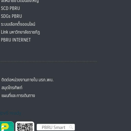
ดหมายข่าวดอนขังใหญ่
SCD PBRU
SDGs PBRU
ะบบเลือกตั้งออนไลน์
ink มหาวิทยาลัยราชภัฏ
BRU INTERNET
ิดต่อหน่วยงานภายใน มรภ.พบ.
มุดโทรศัพท์
ผนที่และการเดินทาง