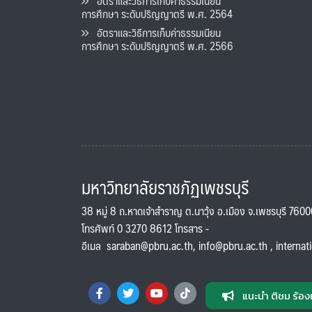
อัตราและวิธีการเก็บค่าธรรมเนียน
การศึกษา ระดับปริญญาตรี พ.ศ. 2564
อัตราและวิธีการเก็บค่าธรรมเนียน
การศึกษา ระดับปริญญาตรี พ.ศ. 2566
มหาวิทยาลัยราชภัฏเพชรบุรี
38 หมู่ 8 ถ.หาดเจ้าสำราญ ต.นาวุ้ง อ.เมือง จ.เพชรบุรี 760
โทรศัพท์ 0 3270 8612 โทรสาร -
อีเมล
saraban@pbru.ac.th
,
info@pbru.ac.th
,
internat
แนะนำ ติชม ร้อง