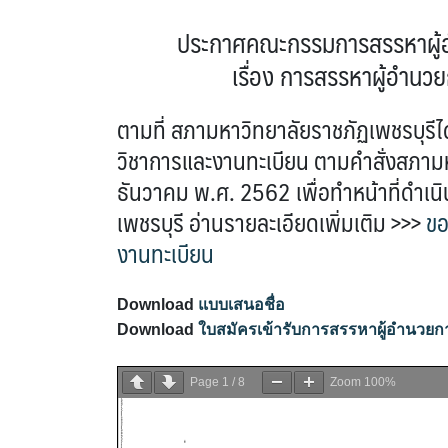
ประกาศคณะกรรมการสรรหาผู้อำ
เรื่อง การสรรหาผู้อำนว
ตามที่ สภามหาวิทยาลัยราชภัฏเพชรบุรี
วิชาการและงานทะเบียน ตามคำสั่งสภามหา
ธันวาคม พ.ศ. 2562 เพื่อทำหน้าที่ดำเ
เพชรบุรี อ่านรายละเอียดเพิ่มเติม >>>
ขอ
งานทะเบียน
Download
แบบเสนอชื่อ
Download
ใบสมัครเข้ารับการสรรหาผู้อำนวยก
Page
1
/
8
Zoom
100%