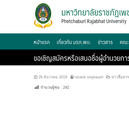
มหาวิทยาลัยราชภัฏเพช
Phetchaburi Rajabhat University
หน้าแรก
เกี่ยวกับ มรภ.พบ.
ข่าวสาร
คณะ
ขอเชิญสมัครหรือเสนอชื่อผู้อำนวยกา
26 ธันวาคม 2019
nisanti sinprasert
ข่าวสื่อสา
จำนวนผู้ชม :
242