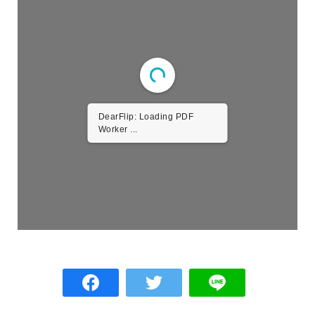
DearFlip: Loading PDF
Worker ...