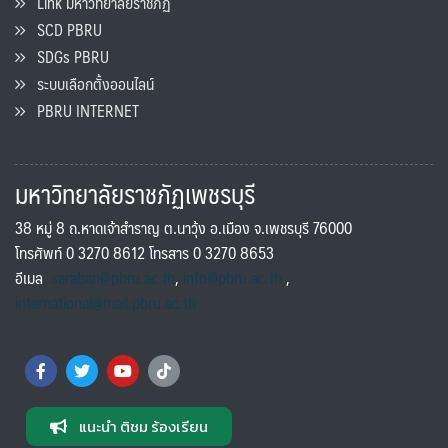
Link มหาวิทยาลัยราชภัฏ
SCD PBRU
SDGs PBRU
ระบบเลือกตั้งออนไลน์
PBRU INTERNET
มหาวิทยาลัยราชภัฏเพชรบุรี
38 หมู่ 8 ถ.หาดเจ้าสำราญ ต.นาวุ้ง อ.เมือง จ.เพชรบุรี 76000
โทรศัพท์ 0 3270 8612 โทรสาร 0 3270 8653
อีเมล
saraban@pbru.ac.th
,
info@pbru.ac.th
,
international@mail.pbru.ac.th
แนะนำ ติชม ร้องเรียน