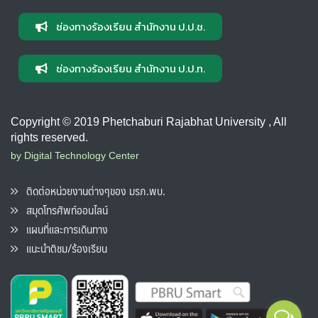
ช่องทางร้องเรียน สำนักงาน ป.ป.ช.
ช่องทางร้องเรียน สำนักงาน ป.ป.ท.
Copyright © 2019 Phetchaburi Rajabhat University , All
rights reserved.
by Digital Technology Center
ติดต่อหน่วยงานต่างๆของ มรภ.พบ.
สมุดโทรศัพท์ออนไลน์
แผนที่และการเดินทาง
แนะนำติชม/ร้องเรียน