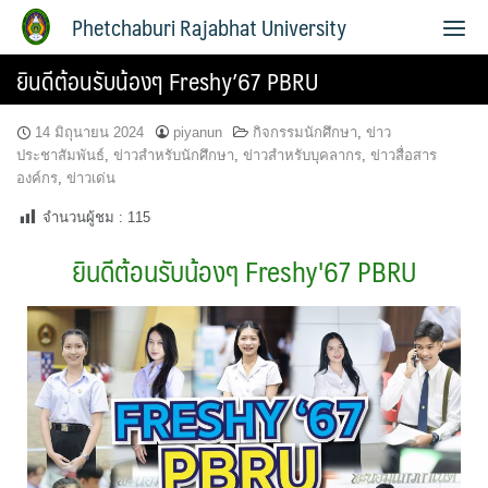
Phetchaburi Rajabhat University
ยินดีต้อนรับน้องๆ Freshy’67 PBRU
14 มิถุนายน 2024
piyanun
กิจกรรมนักศึกษา
,
ข่าว
ประชาสัมพันธ์
,
ข่าวสำหรับนักศึกษา
,
ข่าวสำหรับบุคลากร
,
ข่าวสื่อสาร
องค์กร
,
ข่าวเด่น
จำนวนผู้ชม :
115
ยินดีต้อนรับน้องๆ Freshy'67 PBRU