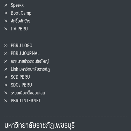
Speexx
Boot Camp
จัดซื้อจัดจ้าง
ITA PBRU
PBRU LOGO
PBRU JOURNAL
จดหมายข่าวดอนขังใหญ่
Link มหาวิทยาลัยราชภัฏ
SCD PBRU
SDGs PBRU
ระบบเลือกตั้งออนไลน์
PBRU INTERNET
มหาวิทยาลัยราชภัฏเพชรบุรี