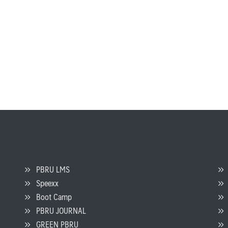
PBRU LMS
Speexx
จ
Boot Camp
PBRU JOURNAL
GREEN PBRU
ร