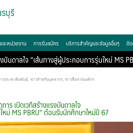
รบุรี
และหน่วยงาน
การรับสมัคร
บริการสำคัญและข้อมูลอื่นๆ
ติด
บันดาลใจ “เส้นทางสู่ผู้ประกอบการรุ่นใหม่ MS PB
่าวประชาสัมพันธ์
,
ข่าวสำหรับบุคลากร
,
ข่าวสื่อสารองค์กร
การ เปิดเวทีสร้างแรงบันดาลใจ
่นใหม่ MS PBRU” ต้อนรับนักศึกษาใหม่ปี 67