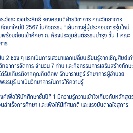
 ดร.วัชระ เวชประสิทธิ์ รองคณบดีฝ่ายวิชาการ คณะวิทยาการ
กษาใหม่ปี 2567 ในกิจกรรม “เส้นทางสู่ผู้ประกอบการรุ่นใหม่
้อมก่อนเข้าศึกษา ณ ห้องประชุมสันต์ธรรมบำรุง ชั้น 1 คณะ
ีการ
่วง ๆ แรกเป็นการเสวนาแลกเปลี่ยนเรียนรู้จากเชิญศิษย์เก่
ิทยาการจัดการ จำนวน 7 ท่าน และกิจกรรมการเสริมสร้างทักษ
ด้รับเกียรติจากคุณกิตติภพ รักษาราษฎร์ รักษาการผู้อำนวย
ชรบุรี มาเป็นวิทยาการในการให้ความรู้
อให้นักศึกษาชั้นปีที่ 1 มีความรู้ความเข้าใจเกี่ยวกับหลักสูต
นสำเร็จการศึกษา และเพื่อให้มีทัศนคติ และแรงบันดาลใจสู่การ