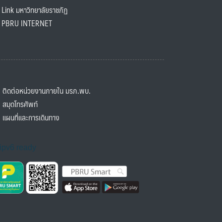
ink มหาวิทยาลัยราชภัฏ
BRU INTERNET
ิดต่อหน่วยงานภายใน มรภ.พบ.
มุดโทรศัพท์
ผนที่และการเดินทาง