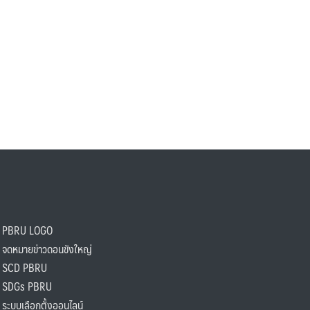
PBRU LOGO
ดหมายข่าวดอนขังใหญ่
SCD PBRU
SDGs PBRU
ะบบเลือกตั้งออนไลน์