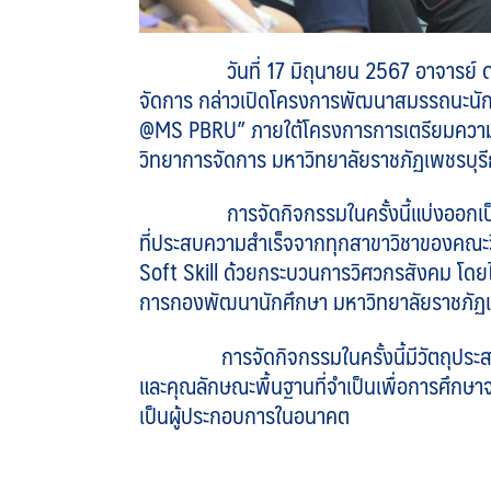
วันที่ 17 มิถุนายน 2567 อาจารย์
จัดการ กล่าวเปิดโครงการพัฒนาสมรรถนะนักศึ
@MS PBRU” ภายใต้โครงการการเตรียมความพร
วิทยาการจัดการ มหาวิทยาลัยราชภัฏเพชรบุร
การจัดกิจกรรมในครั้งนี้แบ่งออกเป็น 2 ช
ที่ประสบความสำเร็จจากทุกสาขาวิชาของคณะว
Soft Skill ด้วยกระบวนการวิศวกรสังคม โดยไ
การกองพัฒนานักศึกษา มหาวิทยาลัยราชภัฏเพ
การจัดกิจกรรมในครั้งนี้มีวัตถุประสงค์เพื่
และคุณลักษณะพื้นฐานที่จำเป็นเพื่อการศึกษาจ
เป็นผู้ประกอบการในอนาคต