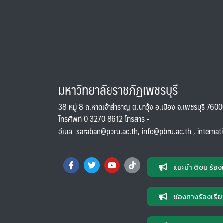
มหาวิทยาลัยราชภัฏเพชรบุรี
38 หมู่ 8 ถ.หาดเจ้าสำราญ ต.นาวุ้ง อ.เมือง จ.เพชรบุรี 760
โทรศัพท์ 0 3270 8612 โทรสาร -
อีเมล
saraban@pbru.ac.th
,
info@pbru.ac.th
,
internat
แนะนำ ติชม ร้อง
ช่องทางร้องเรีย