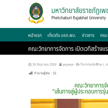
มหาวิทยาลัยราชภัฏเพช
Phetchaburi Rajabhat University
หน้าแรก
เกี่ยวกับ มรภ.พบ.
ข่าวสาร
คณะ
คณะวิทยาการจัดการ เปิดเวทีสร้างแรง
18 มิถุนายน 2024
piyanun
กิจกรรมนักศึกษา
,
ข
จำนวนผู้ชม :
22
คณะวิทยาการจัด
“เส้นทางสู่ผู้ประกอบการรุ