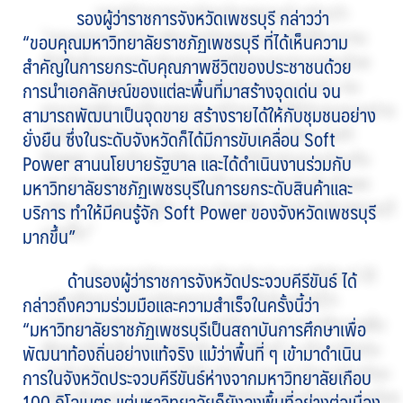
รองผู้ว่าราชการจังหวัดเพชรบุรี กล่าวว่า
“ขอบคุณมหาวิทยาลัยราชภัฏเพชรบุรี ที่ได้เห็นความ
สำคัญในการยกระดับคุณภาพชีวิตของประชาชนด้วย
การนำเอกลักษณ์ของแต่ละพื้นที่มาสร้างจุดเด่น จน
สามารถพัฒนาเป็นจุดขาย สร้างรายได้ให้กับชุมชนอย่าง
ยั่งยืน ซึ่งในระดับจังหวัดก็ได้มีการขับเคลื่อน Soft
Power สานนโยบายรัฐบาล และได้ดำเนินงานร่วมกับ
มหาวิทยาลัยราชภัฏเพชรบุรีในการยกระดับสินค้าและ
บริการ ทำให้มีคนรู้จัก Soft Power ของจังหวัดเพชรบุรี
มากขึ้น”
ด้านรองผู้ว่าราชการจังหวัดประจวบคีรีขันธ์ ได้
กล่าวถึงความร่วมมือและความสำเร็จในครั้งนี้ว่า
“มหาวิทยาลัยราชภัฏเพชรบุรีเป็นสถาบันการศึกษาเพื่อ
พัฒนาท้องถิ่นอย่างแท้จริง แม้ว่าพื้นที่ ๆ เข้ามาดำเนิน
การในจังหวัดประจวบคีรีขันธ์ห่างจากมหาวิทยาลัยเกือบ
100 กิโลเมตร แต่มหาวิทยาลัยก็ยังลงพื้นที่อย่างต่อเนื่อง