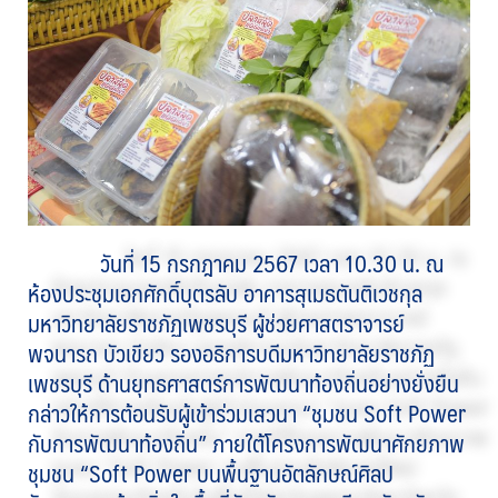
วันที่ 15 กรกฎาคม 2567 เวลา 10.30 น. ณ
ห้องประชุมเอกศักดิ์บุตรลับ อาคารสุเมธตันติเวชกุล
มหาวิทยาลัยราชภัฏเพชรบุรี ผู้ช่วยศาสตราจารย์
พจนารถ บัวเขียว รองอธิการบดีมหาวิทยาลัยราชภัฏ
เพชรบุรี ด้านยุทธศาสตร์การพัฒนาท้องถิ่นอย่างยั่งยืน
กล่าวให้การต้อนรับผู้เข้าร่วมเสวนา “ชุมชน Soft Power
กับการพัฒนาท้องถิ่น” ภายใต้โครงการพัฒนาศักยภาพ
ชุมชน “Soft Power บนพื้นฐานอัตลักษณ์ศิลป