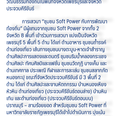
วัฒนธรรมท้องถิ่นในพื้นที่จังหวัดเพชรบุรีและจังหวัด
ประจวบคีรีขันธ์
การเสวนา “ชุมชน Soft Power กับการพัฒนา
ท้องถิ่น” มีผู้แทนจากชุมชน Soft Power จากทั้ง 2
จังหวัด 8 พื้นที่ เข้าร่วมการเสวนา แบ่งเป็นจังหวัด
เพชรบุรี 5 พื้นที่ 5 ด้าน ได้แก่ ด้านอาหาร ชุมชนถ้ำรงค์
ด้านท่องเที่ยว เส้นทางชุมชนบางตะบูน-หาดเจ้าสำราญ
ด้านศิลปะการแสดงและดนตรี ชุมชนริมน้ำคลองกระแชง
ด้านศิลปะ ทัศนศิลป์และแฟชั่น ชุมชนวัดกุฏิ บางเค็ม และ
ด้านเทศกาล ประเพณี กีฬาและการละเล่น ชุมชนสลากภัต
หนองกะปุ ขณะที่จังหวัดประจวบคีรีขันธ์ มี 3 พื้นที่ 2
ด้าน ได้แก่ ด้านศิลปะและงานหัตถกรรม บ้านหนองเหียง
หัวหิน ด้านท่องเที่ยว (ประจวบคีรีขันธ์ตอนล่าง) บ้านหิน
เทิน และด้านท่องเที่ยว (ประจวบคีรีขันธ์ตอนบน)
ปราณบุรี – สามร้อยยอด สำหรับชุมชน Soft Power ที่
มหาวิทยาลัยราชภัฏเพชรบุรีได้เข้าไปดำเนินการ มุ่งเน้น