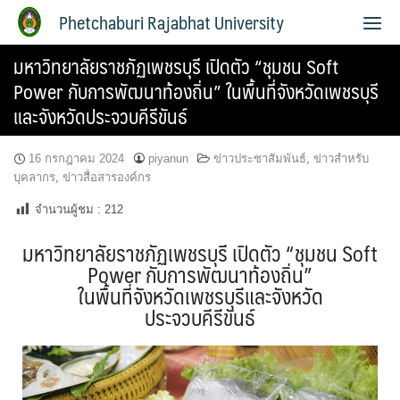
Phetchaburi Rajabhat University
มหาวิทยาลัยราชภัฏเพชรบุรี เปิดตัว “ชุมชน Soft
Power กับการพัฒนาท้องถิ่น” ในพื้นที่จังหวัดเพชรบุรี
และจังหวัดประจวบคีรีขันธ์
16 กรกฎาคม 2024
piyanun
ข่าวประชาสัมพันธ์
,
ข่าวสำหรับ
บุคลากร
,
ข่าวสื่อสารองค์กร
จำนวนผู้ชม :
212
มหาวิทยาลัยราชภัฏเพชรบุรี เปิดตัว “ชุมชน Soft
Power กับการพัฒนาท้องถิ่น”
ในพื้นที่จังหวัดเพชรบุรีและจังหวัด
ประจวบคีรีขันธ์