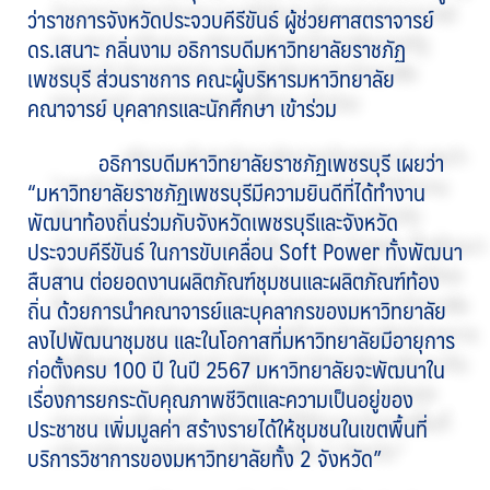
ว่าราชการจังหวัดประจวบคีรีขันธ์ ผู้ช่วยศาสตราจารย์
ดร.เสนาะ กลิ่นงาม อธิการบดีมหาวิทยาลัยราชภัฏ
เพชรบุรี ส่วนราชการ คณะผู้บริหารมหาวิทยาลัย
คณาจารย์ บุคลากรและนักศึกษา เข้าร่วม
อธิการบดีมหาวิทยาลัยราชภัฏเพชรบุรี เผยว่า
“มหาวิทยาลัยราชภัฏเพชรบุรีมีความยินดีที่ได้ทำงาน
พัฒนาท้องถิ่นร่วมกับจังหวัดเพชรบุรีและจังหวัด
ประจวบคีรีขันธ์ ในการขับเคลื่อน Soft Power ทั้งพัฒนา
สืบสาน ต่อยอดงานผลิตภัณฑ์ชุมชนและผลิตภัณฑ์ท้อง
ถิ่น ด้วยการนำคณาจารย์และบุคลากรของมหาวิทยาลัย
ลงไปพัฒนาชุมชน และในโอกาสที่มหาวิทยาลัยมีอายุการ
ก่อตั้งครบ 100 ปี ในปี 2567 มหาวิทยาลัยจะพัฒนาใน
เรื่องการยกระดับคุณภาพชีวิตและความเป็นอยู่ของ
ประชาชน เพิ่มมูลค่า สร้างรายได้ให้ชุมชนในเขตพื้นที่
บริการวิชาการของมหาวิทยาลัยทั้ง 2 จังหวัด”