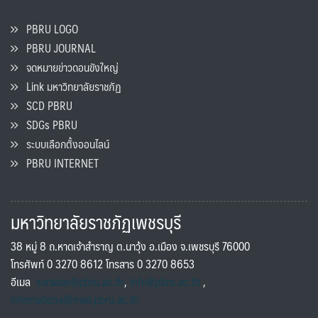
PBRU LOGO
PBRU JOURNAL
จดหมายข่าวดอนขังใหญ่
Link มหาวิทยาลัยราชภัฏ
SCD PBRU
SDGs PBRU
ระบบเลือกตั้งออนไลน์
PBRU INTERNET
มหาวิทยาลัยราชภัฏเพชรบุรี
38 หมู่ 8 ถ.หาดเจ้าสำราญ ต.นาวุ้ง อ.เมือง จ.เพชรบุรี 76000
โทรศัพท์ 0 3270 8612 โทรสาร 0 3270 8653
อีเมล
saraban@pbru.ac.th
,
info@pbru.ac.th
,
international@mail.pbru.ac.th