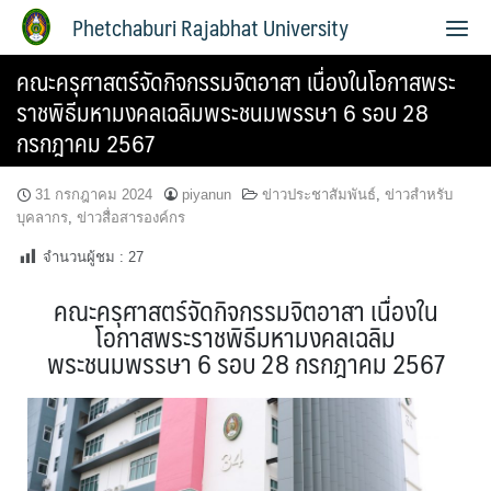
Phetchaburi Rajabhat University
คณะครุศาสตร์จัดกิจกรรมจิตอาสา เนื่องในโอกาสพระ
ราชพิธีมหามงคลเฉลิมพระชนมพรรษา 6 รอบ 28
กรกฎาคม 2567
31 กรกฎาคม 2024
piyanun
ข่าวประชาสัมพันธ์
,
ข่าวสำหรับ
บุคลากร
,
ข่าวสื่อสารองค์กร
จำนวนผู้ชม :
27
คณะครุศาสตร์จัดกิจกรรมจิตอาสา เนื่องใน
โอกาสพระราชพิธีมหามงคลเฉลิม
พระชนมพรรษา 6 รอบ 28 กรกฎาคม 2567