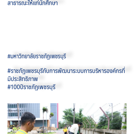
สาธารณะให้แก่นักศึกษา
#มหาวิทยาลัยราชภัฏเพชรบุรี
#ราชภัฏเพชรบุรีกับการพัฒนาระบบการบริหารองค์กรที่
มีประสิทธิภาพ
#100ปีราชภัฏเพชรบุรี