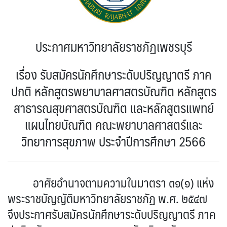
ประกาศมหาวิทยาลัยราชภัฏเพชรบุรี
เรื่อง รับสมัครนักศึกษาระดับปริญญาตรี ภาค
ปกติ หลักสูตรพยาบาลศาสตรบัณฑิต หลักสูตร
สาธารณสุขศาสตรบัณฑิต และหลักสูตรแพทย์
แผนไทยบัณฑิต คณะพยาบาลศาสตร์และ
วิทยาการสุขภาพ ประจำปีการศึกษา 2566
อาศัยอำนาจตามความในมาตรา ๓๑(๑) แห่ง
พระราชบัญญัติมหาวิทยาลัยราชภัฏ พ.ศ. ๒๕๔๗
จึงประกาศรับสมัครนักศึกษาระดับปริญญาตรี ภาค