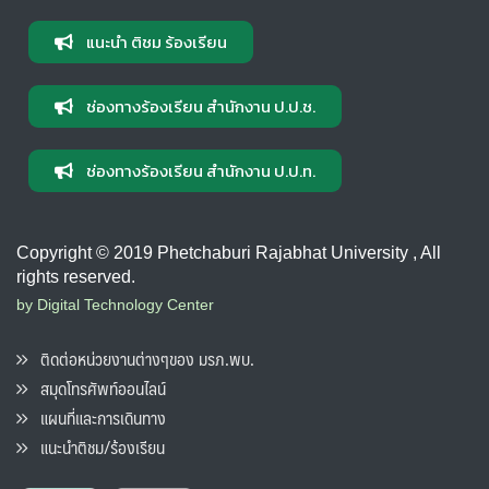
แนะนำ ติชม ร้องเรียน
ช่องทางร้องเรียน สำนักงาน ป.ป.ช.
ช่องทางร้องเรียน สำนักงาน ป.ป.ท.
Copyright © 2019 Phetchaburi Rajabhat University , All
rights reserved.
by Digital Technology Center
ติดต่อหน่วยงานต่างๆของ มรภ.พบ.
สมุดโทรศัพท์ออนไลน์
แผนที่และการเดินทาง
แนะนำติชม/ร้องเรียน