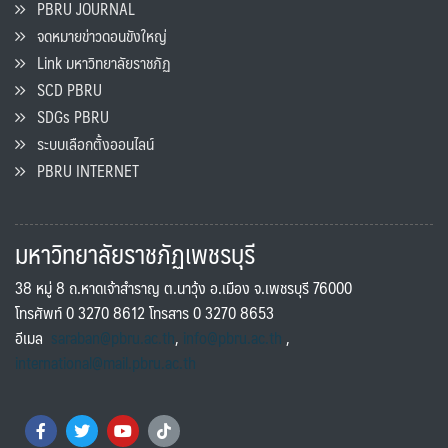
PBRU JOURNAL
จดหมายข่าวดอนขังใหญ่
Link มหาวิทยาลัยราชภัฏ
SCD PBRU
SDGs PBRU
ระบบเลือกตั้งออนไลน์
PBRU INTERNET
มหาวิทยาลัยราชภัฏเพชรบุรี
38 หมู่ 8 ถ.หาดเจ้าสำราญ ต.นาวุ้ง อ.เมือง จ.เพชรบุรี 76000
โทรศัพท์ 0 3270 8612 โทรสาร 0 3270 8653
อีเมล
saraban@pbru.ac.th
,
info@pbru.ac.th
,
international@mail.pbru.ac.th