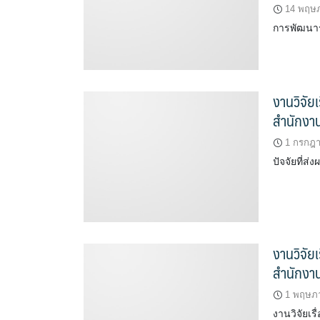
14 พฤษ
การพัฒนาร
งานวิจัย
สำนักงาน
1 กรกฎ
ปัจจัยที่ส
งานวิจัย
สำนักงาน
1 พฤษภ
งานวิจัยเ