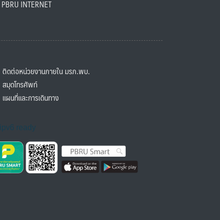
BRU INTERNET
ิดต่อหน่วยงานภายใน มรภ.พบ.
มุดโทรศัพท์
ผนที่และการเดินทาง