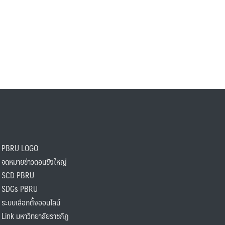
PBRU LOGO
ดหมายข่าวดอนขังใหญ่
SCD PBRU
SDGs PBRU
ะบบเลือกตั้งออนไลน์
ink มหาวิทยาลัยราชภัฏ