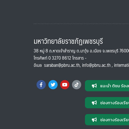
มหาวิทยาลัยราชภัฏเพชรบุรี
38 หมู่ 8 ถ.หาดเจ้าสำราญ ต.นาวุ้ง อ.เมือง จ.เพชรบุรี 760
โทรศัพท์ 0 3270 8612 โทรสาร -
อีเมล
saraban@pbru.ac.th
,
info@pbru.ac.th
,
internat
แนะนำ ติชม ร้อง
ช่องทางร้องเรีย
ช่องทางร้องเรีย