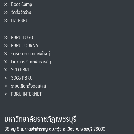
Boot Camp
จัดซื้อจัดจ้าง
ITA PBRU
PBRU LOGO
PBRU JOURNAL
จดหมายข่าวดอนขังใหญ่
Link มหาวิทยาลัยราชภัฏ
SCD PBRU
SDGs PBRU
ระบบเลือกตั้งออนไลน์
PBRU INTERNET
มหาวิทยาลัยราชภัฏเพชรบุรี
38 หมู่ 8 ถ.หาดเจ้าสำราญ ต.นาวุ้ง อ.เมือง จ.เพชรบุรี 76000