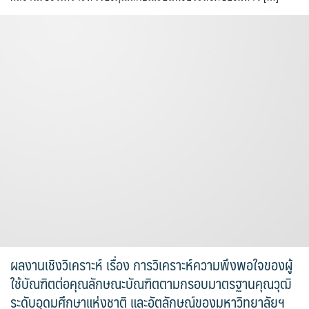
ผลงานเชิงวิเคราะห์ เรื่อง การวิเคราะห์ความพึงพอใจของผู้
ใช้บัณฑิตต่อคุณลักษณะบัณฑิตตามกรอบมาตรฐานคุณวุฒิ
ระดับอุดมศึกษาแห่งชาติ และอัตลักษณ์ของมหาวิทยาลัยฯ