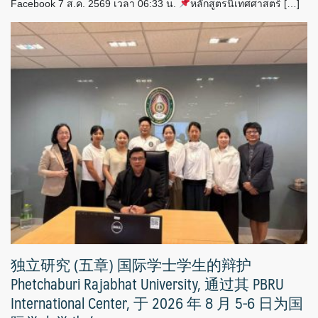
Facebook 7 ส.ค. 2569 เวลา 06:33 น.
หลักสูตรนิเทศศาสตร์ […]
独立研究 (五章) 国际学士学生的辩护
Phetchaburi Rajabhat University, 通过其 PBRU
International Center, 于 2026 年 8 月 5-6 日为国