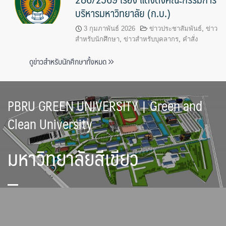
บริหารมหาวิทยาลัย (ก.บ.)
3 กุมภาพันธ์ 2026
ข่าวประชาสัมพันธ์
,
ข่าว
สำหรับนักศึกษา
,
ข่าวสำหรับบุคลากร
,
คำสั่ง
ดูข่าวสำหรับนักศึกษาทั้งหมด
PBRU GREEN UNIVERSITY | Green and
Clean University
มหาวิทยาลัยสีเขียว