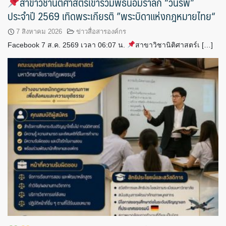
สาขาวิชานิติศาสตร์เข้าร่วมพิธีน้อมรำลึก “วันรพี”
ประจำปี 2569 เทิดพระเกียรติ ”พระบิดาแห่งกฎหมายไทย“
7 สิงหาคม 2026
ข่าวสื่อสารองค์กร
Facebook 7 ส.ค. 2569 เวลา 06:07 น.
สาขาวิชานิติศาสตร์เ […]