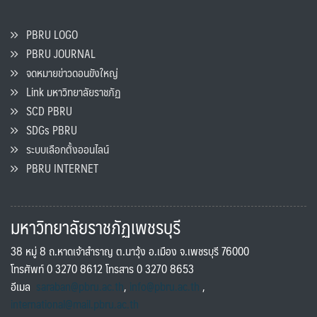
PBRU LOGO
PBRU JOURNAL
จดหมายข่าวดอนขังใหญ่
Link มหาวิทยาลัยราชภัฏ
SCD PBRU
SDGs PBRU
ระบบเลือกตั้งออนไลน์
PBRU INTERNET
มหาวิทยาลัยราชภัฏเพชรบุรี
38 หมู่ 8 ถ.หาดเจ้าสำราญ ต.นาวุ้ง อ.เมือง จ.เพชรบุรี 76000
โทรศัพท์ 0 3270 8612 โทรสาร 0 3270 8653
อีเมล
saraban@pbru.ac.th
,
info@pbru.ac.th
,
international@mail.pbru.ac.th