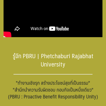
รู้จัก PBRU | Phetchaburi Rajabhat
University
"ทํางานเชิงรุก สร้างประโยชน์สุขที่เป็นธรรม"
"สํานึกนําความรับผิดชอบ กอบกิจเป็นหนึ่งเดียว"
(PBRU : Proactive Benefit Responsibility Unity)