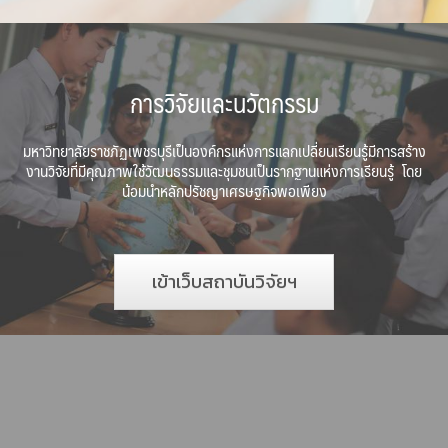
การวิจัยและนวัตกรรม
มหาวิทยาลัยราชภัฏเพชรบุรีเป็นองค์กรแห่งการแลกเปลี่ยนเรียนรู้
มีการสร้าง
งานวิจัยที่มีคุณภาพใช้วัฒนธรรมและชุมชนเป็นรากฐานแห่งการเรียนรู้ โดย
น้อมนำหลักปรัชญาเศรษฐกิจพอเพียง
เข้าเว็บสถาบันวิจัยฯ