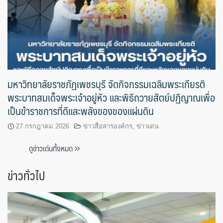
มหาวิทยาลัยราชภัฏเพชรบุรี จัดกิจกรรมเฉลิมพระเกียรติ
พระบาทสมเด็จพระเจ้าอยู่หัว และพิธีถวายสัตย์ปฏิญาณเพื่อ
เป็นข้าราชการที่ดีและพลังของของแผ่นดิน
27 กรกฎาคม 2026
ข่าวสื่อสารองค์กร
,
ข่าวเด่น
ดูข่าวเด่นทั้งหมด
ข่าวทั่วไป