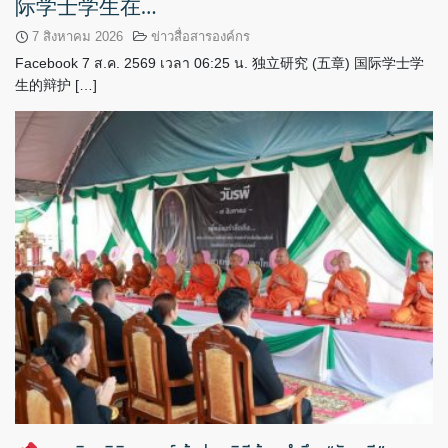
际学士学生在…
7 สิงหาคม 2026
ข่าวสื่อสารองค์กร
Facebook 7 ส.ค. 2569 เวลา 06:25 น. 独立研究 (五章) 国际学士学
生的辩护 […]