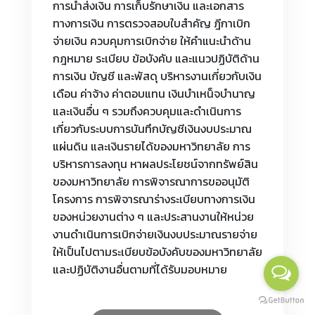
การนำส่งเงิน การเก็บรักษาเงิน และเอกสาร
ทางการเงิน การตรวจสอบใบสำคัญ ฎีกาเบิก
จ่ายเงิน ควบคุมการเบิกจ่าย ให้คำแนะนำด้าน
กฎหมาย ระเบียบ ข้อบังคับ และแนวปฏิบัติด้าน
การเงิน บัญชี และพัสดุ บริหารงานเกี่ยวกับเงิน
เดือน ค่าจ้าง ค่าตอบแทน เงินบำเหน็จบำนาญ
และเงินอื่น ๆ รวมถึงควบคุมและดำเนินการ
เกี่ยวกับระบบการบันทึกบัญชีเงินงบประมาณ
แผ่นดิน และเงินรายได้ของมหาวิทยาลัย การ
บริหารการลงทุน หาผลประโยชน์จากทรัพย์สิน
ของมหาวิทยาลัย การพิจารณาการขออนุมัติ
โครงการ การพิจารณาร่างระเบียบทางการเงิน
ของหน่วยงานต่าง ๆ และประสานงานให้หน่วย
งานดำเนินการเบิกจ่ายเงินงบประมาณรายจ่าย
ให้เป็นไปตามระเบียบข้อบังคับของมหาวิทยาลัย
และปฏิบัติงานอื่นตามที่ได้รับมอบหมาย