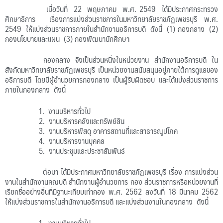
เมื่อวันที่ 22 พฤษภาคม พ.ศ. 2549 ได้มีประกาศกระทรวง
ศึกษาธิการ เรื่องการแบ่งส่วนราชการในมหาวิทยาลัยราชภัฏเพชรบุรี พ.ศ.
2549 ให้แบ่งส่วนราชการภายในสำนักงานอธิการบดี ดังนี้ (1) กองกลาง (2)
กองนโยบายและแผน (3) กองพัฒนานักศึกษา
กองกลาง จึงเป็นส่วนหนึ่งในหน่วยงาน สำนักงานอธิการบดี ใน
สังกัดมหาวิทยาลัยราชภัฏเพชรบุรี เป็นหน่วยงานสนับสนุนอยู่ภายใต้การดูแลของ
อธิการบดี โดยมีผู้อำนวยการกองกลาง เป็นผู้รับผิดชอบ และได้แบ่งส่วนราชการ
ภายในกองกลาง ดังนี้
1. งานบริหารทั่วไป
2. งานบริหารคลังและทรัพย์สิน
3. งานบริหารพัสดุ อาคารสถานที่และสาธารณูปโภค
4. งานบริหารงานบุคคล
5. งานประชุมและประชาสัมพันธ์
ต่อมา ได้มีประกาศมหาวิทยาลัยราชภัฏเพชรบุรี เรื่อง การแบ่งส่วน
งานในสำนักงานคณบดี สำนักงานผู้อำนวยการ กอง ส่วนราชการหรือหน่วยงานที่
เรียกชื่ออย่างอื่นที่มีฐานะเทียบเท่ากอง พ.ศ. 2562 ลงวันที่ 18 มีนาคม 2562
ให้แบ่งส่วนราชการในสำนักงานอธิการบดี และแบ่งส่วนงานในกองกลาง ดังนี้
1. งานบริหารทั่วไป