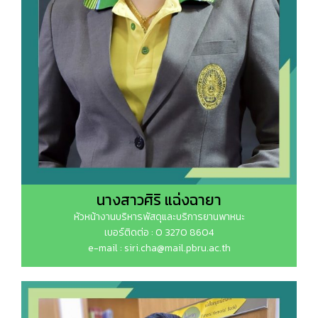
นางสาวศิริ แฉ่งฉายา
หัวหน้างานบริหารพัสดุและบริการยานพาหนะ
เบอร์ติดต่อ : 0 3270 8604
e-mail : siri.cha@mail.pbru.ac.th