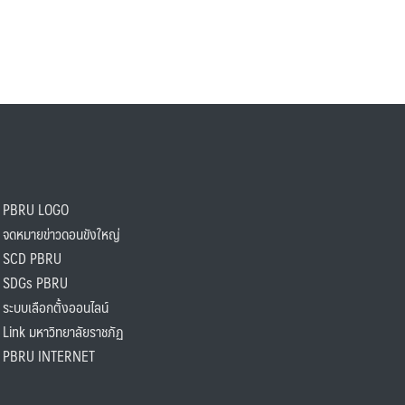
PBRU LOGO
ดหมายข่าวดอนขังใหญ่
SCD PBRU
SDGs PBRU
ะบบเลือกตั้งออนไลน์
ink มหาวิทยาลัยราชภัฏ
BRU INTERNET