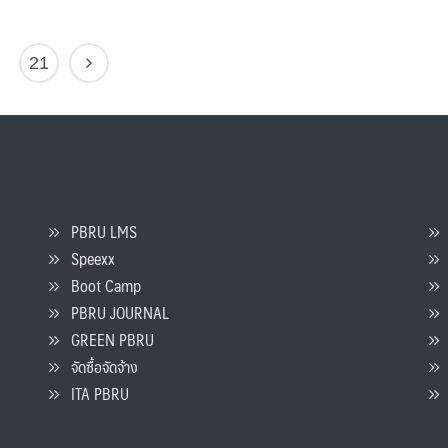
21
PBRU LMS
Speexx
จ
Boot Camp
PBRU JOURNAL
GREEN PBRU
ร
จัดซื้อจัดจ้าง
L
ITA PBRU
P