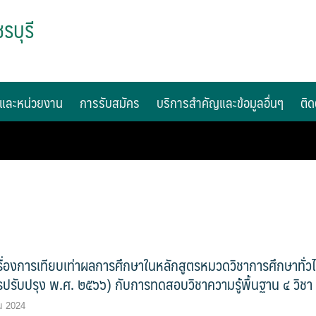
รบุรี
และหน่วยงาน
การรับสมัคร
บริการสำคัญและข้อมูลอื่นๆ
ติด
ื่องการเทียบเท่าผลการศึกษาในหลักสูตรหมวดวิชาการศึกษาทั่ว
รปรับปรุง พ.ศ. ๒๕๖๖) กับการทดสอบวิชาความรู้พื้นฐาน ๔ วิชา
ม 2024