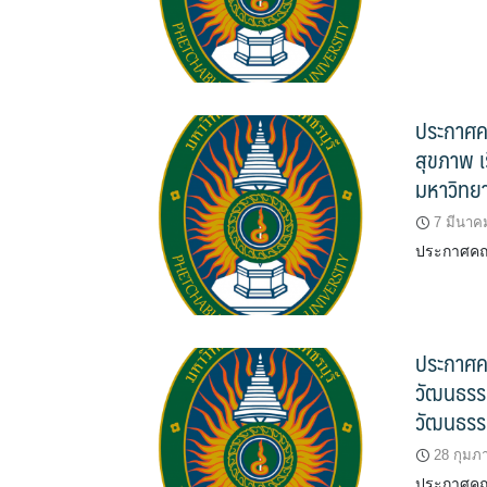
ประกาศ
สุขภาพ 
มหาวิทยา
7 มีนาค
ประกาศคณ
ประกาศค
วัฒนธรรม
วัฒนธรรม
28 กุมภา
ประกาศคณะ