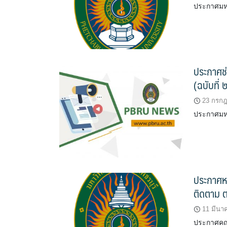
ประกาศมหา
ประกาศช่
(ฉบับที่
23 กรก
ประกาศมหาว
ประกาศห
ติดตาม 
11 มีนา
ประกาศคณ