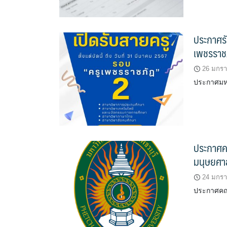
ประกาศรั
เพชรราช
26 มกร
ประกาศมหาว
ประกาศค
มนุษยศา
24 มกร
ประกาศคณ