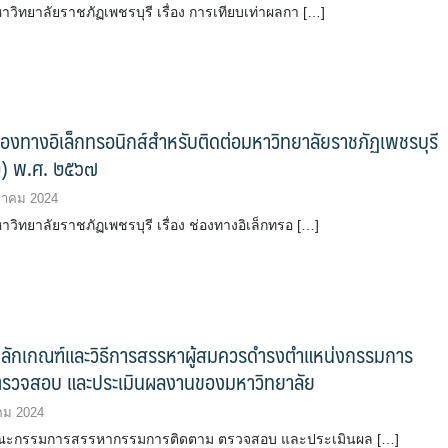
วิทยาลัยราชภัฏเพชรบุรี เรื่อง การเทียบเท่าผลกา […]
องทางอิเล็กทรอนิกส์สำหรับติดต่อมหาวิทยาลัยราชภัฏเพชรบุรี
 ๒) พ.ศ. ๒๕๖๗
ฎาคม 2024
ิทยาลัยราชภัฏเพชรบุรี เรื่อง ช่องทางอิเล็กทรอ […]
ลักเกณฑ์และวิธีการสรรหาผู้สมควรดำรงตำแหน่งกรรมการ
ตรวจสอบ และประเมินผลงานของมหาวิทยาลัย
คม 2024
ะกรรมการสรรหากรรมการติดตาม ตรวจสอบ และประเมินผล […]