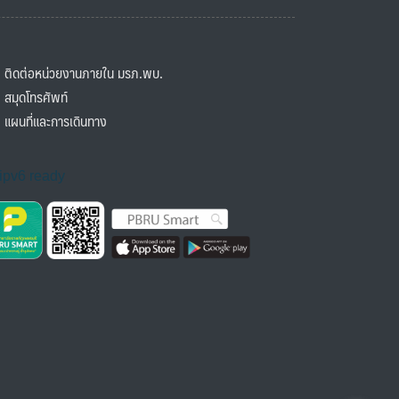
ิดต่อหน่วยงานภายใน มรภ.พบ.
มุดโทรศัพท์
ผนที่และการเดินทาง