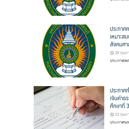
ประกาศคณ
เหมาะสมแ
สังคมศาส
28 กุมภา
ประกาศคณะ
ประกาศก
เงินค่าธ
ศึกษาที่
23 กุมภา
ประกาศมหา