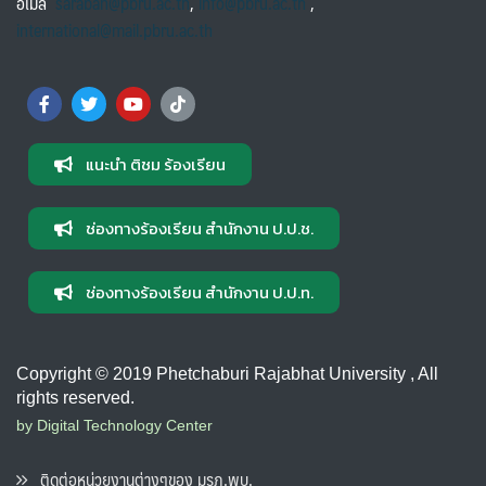
อีเมล
saraban@pbru.ac.th
,
info@pbru.ac.th
,
international@mail.pbru.ac.th
แนะนำ ติชม ร้องเรียน
ช่องทางร้องเรียน สำนักงาน ป.ป.ช.
ช่องทางร้องเรียน สำนักงาน ป.ป.ท.
Copyright © 2019 Phetchaburi Rajabhat University , All
rights reserved.
by Digital Technology Center
ติดต่อหน่วยงานต่างๆของ มรภ.พบ.