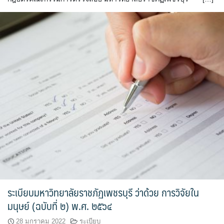
ระเบียบมหาวิทยาลัยราชภัฏเพชรบุรี ว่าด้วย การวิจัยใน
มนุษย์ (ฉบับที่ ๒) พ.ศ. ๒๕๖๔
28 มกราคม 2022
ระเบียบ