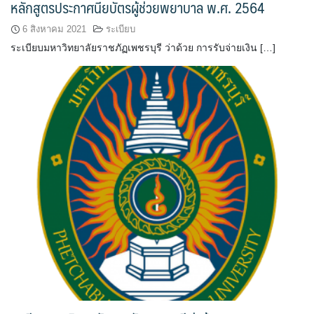
หลักสูตรประกาศนียบัตรผู้ช่วยพยาบาล พ.ศ. 2564
6 สิงหาคม 2021
ระเบียบ
ระเบียบมหาวิทยาลัยราชภัฏเพชรบุรี ว่าด้วย การรับจ่ายเงิน […]