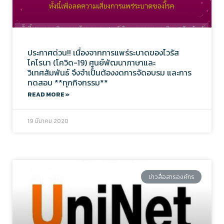
ประกาศด่วน!! เนื่องจากการแพร่ระบาดของไวรัส
โคโรนา (โควิด-19) ศูนย์พัฒนาภาษาและ
วิเทศสัมพันธ์ จึงจำเป็นต้องงดการจัดอบรม และการ
ทดสอบ **ทุกกิจกรรม**
READ MORE »
19 มีนาคม 2020
ข่าวสื่อสารองค์กร