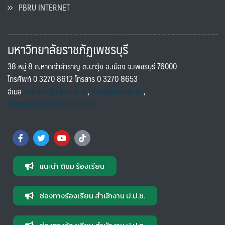
PBRU INTERNET
มหาวิทยาลัยราชภัฏเพชรบุรี
38 หมู่ 8 ถ.หาดเจ้าสำราญ ต.นาวุ้ง อ.เมือง จ.เพชรบุรี 76000
โทรศัพท์ 0 3270 8612 โทรสาร 0 3270 8653
อีเมล
saraban@pbru.ac.th
,
info@pbru.ac.th
,
international@mail.pbru.ac.th
แนะนำ ติชม ร้องเรียน
ช่องทางร้องเรียน สำนักงาน ป.ป.ช.