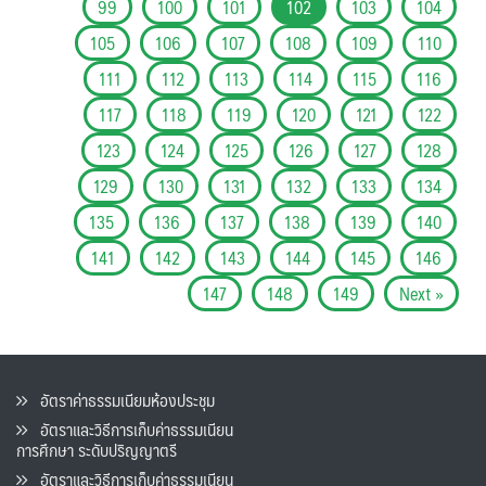
99
100
101
102
103
104
105
106
107
108
109
110
111
112
113
114
115
116
117
118
119
120
121
122
123
124
125
126
127
128
129
130
131
132
133
134
135
136
137
138
139
140
141
142
143
144
145
146
147
148
149
Next »
อัตราค่าธรรมเนียมห้องประชุม
อัตราและวิธีการเก็บค่าธรรมเนียน
การศึกษา ระดับปริญญาตรี
อัตราและวิธีการเก็บค่าธรรมเนียน