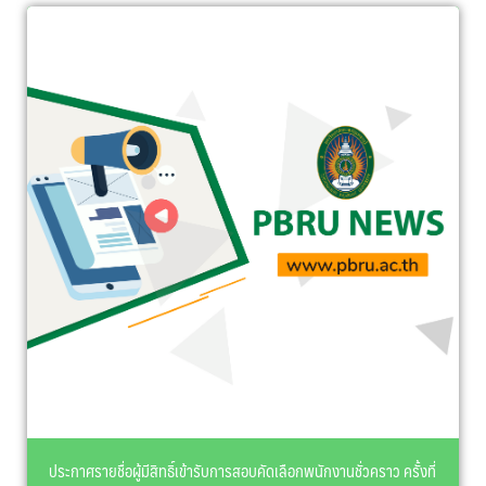
ประกาศรายชื่อผู้มีสิทธิ์เข้ารับการสอบคัดเลือกพนักงานชั่วคราว ครั้งที่