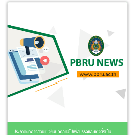
ประกาศผลการสอบแข่งขันบุคคลทั่วไปเพื่อบรรจุและแต่งตั้งเป็น