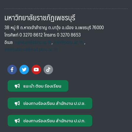
มหาวิทยาลัยราชภัฏเพชรบุรี
38 หมู่ 8 ถ.หาดเจ้าสำราญ ต.นาวุ้ง อ.เมือง จ.เพชรบุรี 76000
โทรศัพท์ 0 3270 8612 โทรสาร 0 3270 8653
อีเมล
saraban@pbru.ac.th
,
info@pbru.ac.th
,
international@mail.pbru.ac.th
แนะนำ ติชม ร้องเรียน
ช่องทางร้องเรียน สำนักงาน ป.ป.ช.
ช่องทางร้องเรียน สำนักงาน ป.ป.ท.