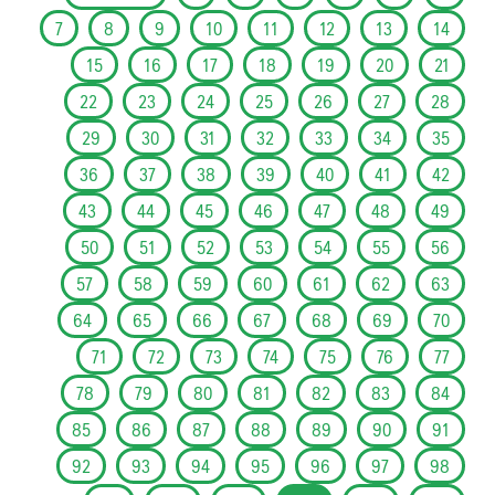
7
8
9
10
11
12
13
14
15
16
17
18
19
20
21
22
23
24
25
26
27
28
29
30
31
32
33
34
35
36
37
38
39
40
41
42
43
44
45
46
47
48
49
50
51
52
53
54
55
56
57
58
59
60
61
62
63
64
65
66
67
68
69
70
71
72
73
74
75
76
77
78
79
80
81
82
83
84
85
86
87
88
89
90
91
92
93
94
95
96
97
98