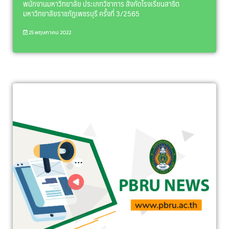
พนักงานมหาวิทยาลัย ประเภทวิชาการ สังกัดโรงเรียนสาธิต
มหาวิทยาลัยราชภัฏเพชรบุรี ครั้งที่ 3/2565
25 พฤษภาคม 2022