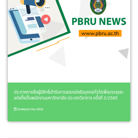
ประกาศรายชื่อผู้มีสิทธิ์เข้ารับการสอบแข่งขันบุคคลทั่วไปเพื่อบรรจุและ
แต่งตั้งเป็นพนักงานมหาวิทยาลัย ประเภทวิชาการ ครั้งที่ 3/2565
24 พฤษภาคม 2022