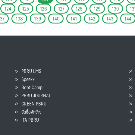
124
125
126
127
128
129
130
13
137
138
139
140
141
142
143
144
PBRU LMS
Speexx
จ
Boot Camp
PBRU JOURNAL
GREEN PBRU
ร
จัดซื้อจัดจ้าง
L
ITA PBRU
P