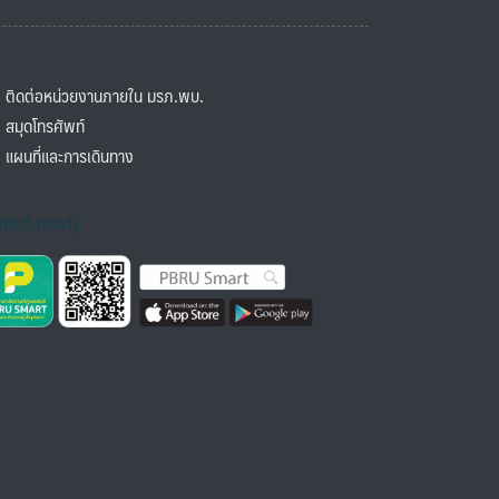
ิดต่อหน่วยงานภายใน มรภ.พบ.
มุดโทรศัพท์
ผนที่และการเดินทาง