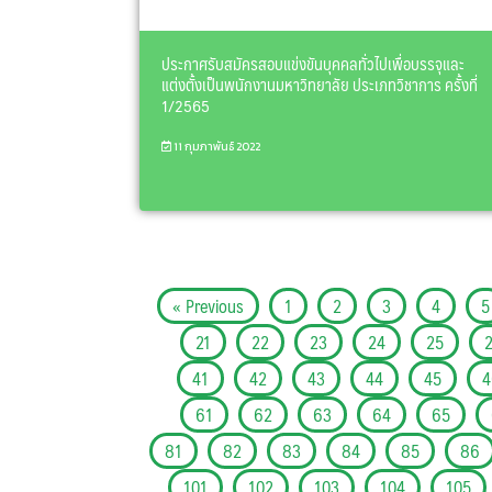
ประกาศรับสมัครสอบแข่งขันบุคคลทั่วไปเพื่อบรรจุและ
แต่งตั้งเป็นพนักงานมหาวิทยาลัย ประเภทวิชาการ ครั้งที่
1/2565
11 กุมภาพันธ์ 2022
« Previous
1
2
3
4
5
21
22
23
24
25
41
42
43
44
45
4
61
62
63
64
65
81
82
83
84
85
86
101
102
103
104
105