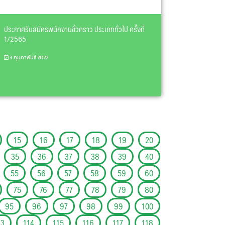
ประกาศรับสมัครพนักงานชั่วคราว ประเภททั่วไป ครั้งที่
1/2565
3 กุมภาพันธ์ 2022
15
16
17
18
19
20
35
36
37
38
39
40
55
56
57
58
59
60
75
76
77
78
79
80
95
96
97
98
99
100
13
114
115
116
117
118