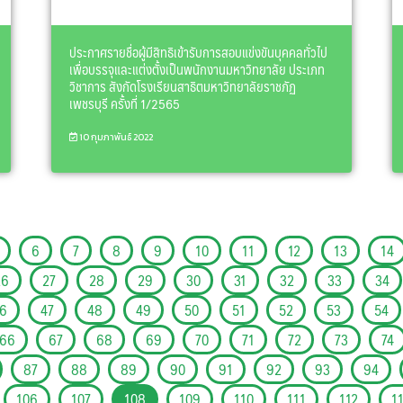
ประกาศรายชื่อผู้มีสิทธิเข้ารับการสอบแข่งขันบุคคลทั่วไป
เพื่อบรรจุและแต่งตั้งเป็นพนักงานมหาวิทยาลัย ประเภท
วิชาการ สังกัดโรงเรียนสาธิตมหาวิทยาลัยราชภัฏ
เพชรบุรี ครั้งที่ 1/2565
10 กุมภาพันธ์ 2022
6
7
8
9
10
11
12
13
14
26
27
28
29
30
31
32
33
34
6
47
48
49
50
51
52
53
54
66
67
68
69
70
71
72
73
74
87
88
89
90
91
92
93
94
106
107
108
109
110
111
112
1