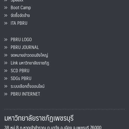
Boot Camp
จัดซื้อจัดจ้าง
ITA PBRU
PBRU LOGO
PBRU JOURNAL
จดหมายข่าวดอนขังใหญ่
Link มหาวิทยาลัยราชภัฏ
SCD PBRU
SDGs PBRU
ระบบเลือกตั้งออนไลน์
PBRU INTERNET
มหาวิทยาลัยราชภัฏเพชรบุรี
38 หมู่ 8 ถ.หาดเจ้าสำราญ ต.นาวุ้ง อ.เมือง จ.เพชรบุรี 76000