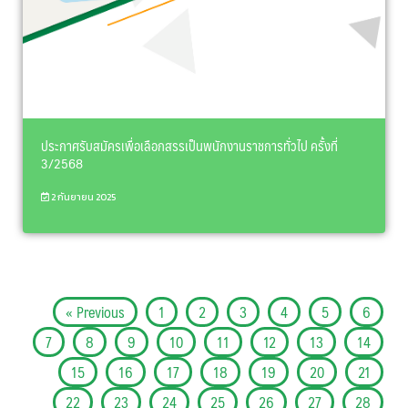
ประกาศรับสมัครเพื่อเลือกสรรเป็นพนักงานราชการทั่วไป ครั้งที่
3/2568
2 กันยายน 2025
« Previous
1
2
3
4
5
6
7
8
9
10
11
12
13
14
15
16
17
18
19
20
21
22
23
24
25
26
27
28