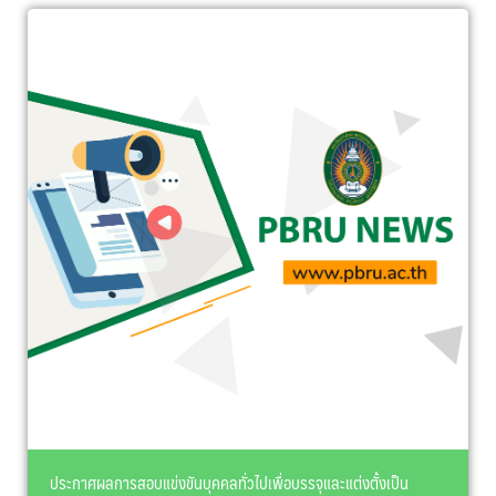
ประกาศผลการสอบแข่งขันบุคคลทั่วไปเพื่อบรรจุและแต่งตั้งเป็น