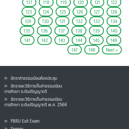
117
118
119
120
121
122
123
124
125
126
127
128
129
130
131
132
133
134
135
136
137
138
139
140
141
142
143
144
145
146
147
148
Next »
อัตราค่าธรรมเนียมห้องประชุม
อัตราและวิธีการเก็บค่าธรรมเนียน
การศึกษา ระดับปริญญาตรี
อัตราและวิธีการเก็บค่าธรรมเนียน
การศึกษา ระดับปริญญาตรี พ.ศ. 2566
PBRU Exit Exam
Speexx