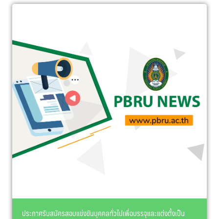
ประกาศรับสมัครสอบแข่งขันบุคคลทั่วไปเพื่อบรรจุและแต่งตั้งเป็น