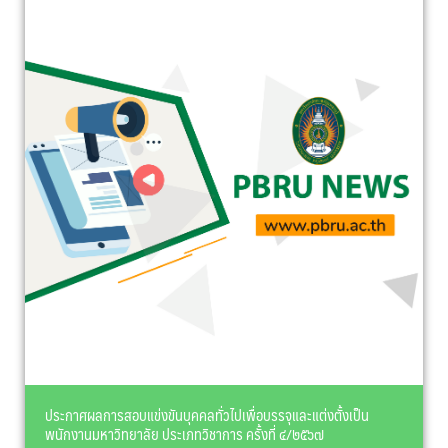
ประกาศผลการสอบแข่งขันบุคคลทั่วไปเพื่อบรรจุและแต่งตั้งเป็น
พนักงานมหาวิทยาลัย ประเภทวิชาการ ครั้งที่ ๔/๒๕๖๗