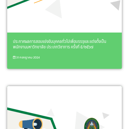
ประกาศผลการสอบแข่งขันบุคคลทั่วไปเพื่อบรรจุและแต่งตั้งเป็น
พนักงานมหาวิทยาลัย ประเภทวิชาการ ครั้งที่ ๕/๒๕๖๗
31 กรกฎาคม 2024