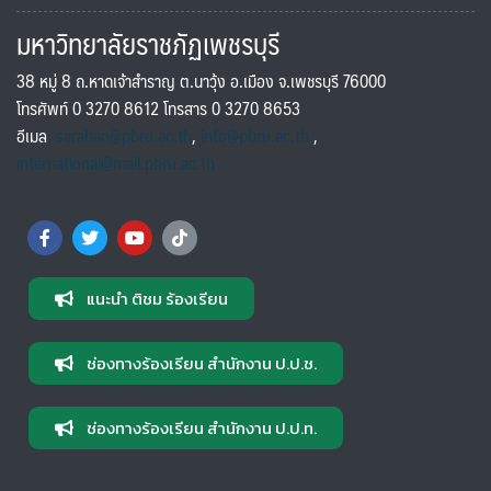
มหาวิทยาลัยราชภัฏเพชรบุรี
38 หมู่ 8 ถ.หาดเจ้าสำราญ ต.นาวุ้ง อ.เมือง จ.เพชรบุรี 76000
โทรศัพท์ 0 3270 8612 โทรสาร 0 3270 8653
อีเมล
saraban@pbru.ac.th
,
info@pbru.ac.th
,
international@mail.pbru.ac.th
แนะนำ ติชม ร้องเรียน
ช่องทางร้องเรียน สำนักงาน ป.ป.ช.
ช่องทางร้องเรียน สำนักงาน ป.ป.ท.