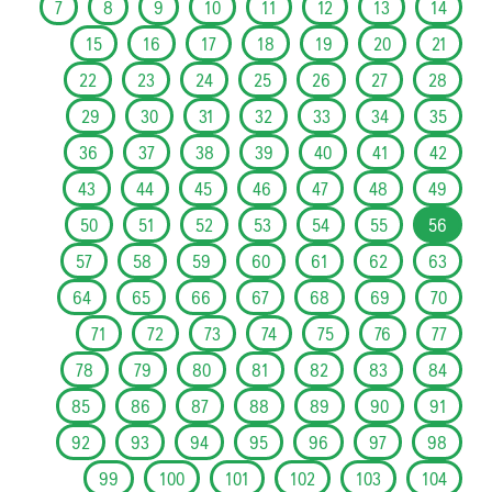
7
8
9
10
11
12
13
14
15
16
17
18
19
20
21
22
23
24
25
26
27
28
29
30
31
32
33
34
35
36
37
38
39
40
41
42
43
44
45
46
47
48
49
50
51
52
53
54
55
56
57
58
59
60
61
62
63
64
65
66
67
68
69
70
71
72
73
74
75
76
77
78
79
80
81
82
83
84
85
86
87
88
89
90
91
92
93
94
95
96
97
98
99
100
101
102
103
104