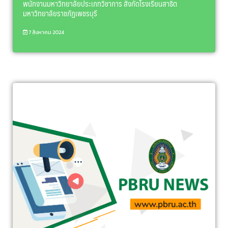
พนักงานมหาวิทยาลัยประเภทวิชาการ สังกัดโรงเรียนสาธิต
มหาวิทยาลัยราชภัฏเพชรบุรี
7 สิงหาคม 2024