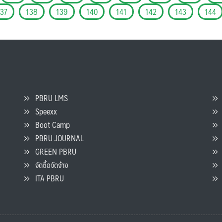
137
138
139
140
141
142
143
144
PBRU LMS
Speexx
จ
Boot Camp
PBRU JOURNAL
GREEN PBRU
ร
จัดซื้อจัดจ้าง
L
ITA PBRU
P