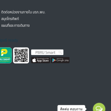
ิดต่อหน่วยงานภายใน มรภ.พบ.
มุดโทรศัพท์
ผนที่และการเดินทาง
ติดต่อ สอบถาม