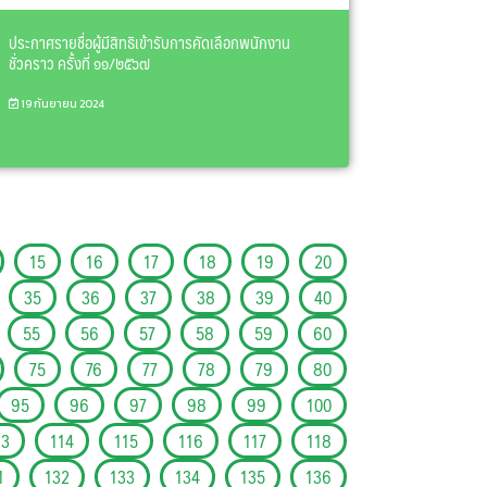
ประกาศรายชื่อผู้มีสิทธิเข้ารับการคัดเลือกพนักงาน
ชั่วคราว ครั้งที่ ๑๑/๒๕๖๗
19 กันยายน 2024
15
16
17
18
19
20
35
36
37
38
39
40
55
56
57
58
59
60
75
76
77
78
79
80
95
96
97
98
99
100
13
114
115
116
117
118
1
132
133
134
135
136