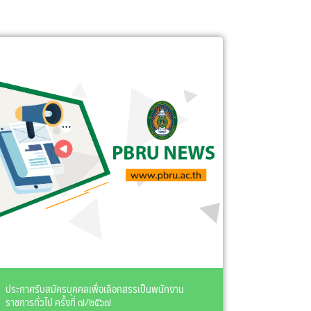
ประกาศรับสมัครบุคคลเพื่อเลือกสรรเป็นพนักงาน
ราชการทั่วไป ครั้งที่ ๗/๒๕๖๗