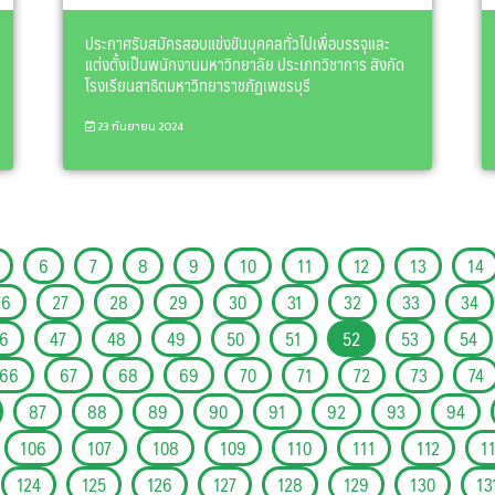
ประกาศรับสมัครสอบแข่งขันบุคคลทั่วไปเพื่อบรรจุและ
แต่งตั้งเป็นพนักงานมหาวิทยาลัย ประเภทวิชาการ สังกัด
โรงเรียนสาธิตมหาวิทยาราชภัฏเพชรบุรี
23 กันยายน 2024
6
7
8
9
10
11
12
13
14
26
27
28
29
30
31
32
33
34
6
47
48
49
50
51
52
53
54
66
67
68
69
70
71
72
73
74
87
88
89
90
91
92
93
94
106
107
108
109
110
111
112
1
124
125
126
127
128
129
130
13