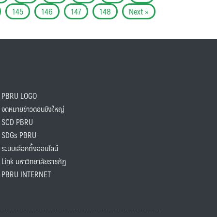
145
146
147
148
Next »
PBRU LOGO
ดหมายข่าวดอนขังใหญ่
SCD PBRU
SDGs PBRU
ะบบเลือกตั้งออนไลน์
ink มหาวิทยาลัยราชภัฏ
BRU INTERNET