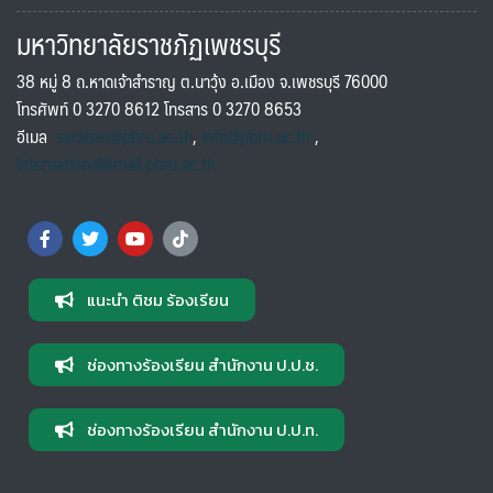
มหาวิทยาลัยราชภัฏเพชรบุรี
38 หมู่ 8 ถ.หาดเจ้าสำราญ ต.นาวุ้ง อ.เมือง จ.เพชรบุรี 76000
โทรศัพท์ 0 3270 8612 โทรสาร 0 3270 8653
อีเมล
saraban@pbru.ac.th
,
info@pbru.ac.th
,
international@mail.pbru.ac.th
แนะนำ ติชม ร้องเรียน
ช่องทางร้องเรียน สำนักงาน ป.ป.ช.
ช่องทางร้องเรียน สำนักงาน ป.ป.ท.