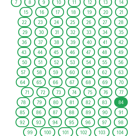
7
8
9
10
11
12
13
14
15
16
17
18
19
20
21
22
23
24
25
26
27
28
29
30
31
32
33
34
35
36
37
38
39
40
41
42
43
44
45
46
47
48
49
50
51
52
53
54
55
56
57
58
59
60
61
62
63
64
65
66
67
68
69
70
71
72
73
74
75
76
77
78
79
80
81
82
83
84
85
86
87
88
89
90
91
92
93
94
95
96
97
98
99
100
101
102
103
104