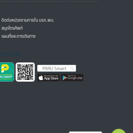
ิดต่อหน่วยงานภายใน มรภ.พบ.
มุดโทรศัพท์
ผนที่และการเดินทาง