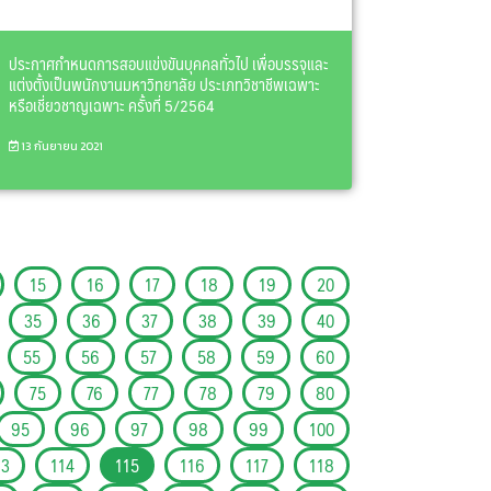
ประกาศกำหนดการสอบแข่งขันบุคคลทั่วไป เพื่อบรรจุและ
แต่งตั้งเป็นพนักงานมหาวิทยาลัย ประเภทวิชาชีพเฉพาะ
หรือเชี่ยวชาญเฉพาะ ครั้งที่ 5/2564
13 กันยายน 2021
15
16
17
18
19
20
35
36
37
38
39
40
55
56
57
58
59
60
75
76
77
78
79
80
95
96
97
98
99
100
13
114
115
116
117
118