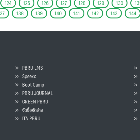
124
125
126
127
128
129
130
13
137
138
139
140
141
142
143
144
PBRU LMS
Speexx
จ
Boot Camp
PBRU JOURNAL
GREEN PBRU
ร
จัดซื้อจัดจ้าง
L
ITA PBRU
P