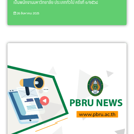
เป็นพนักงานมหาวิทยาลัย ประเภททั่วไป ครั้งที่ ๑/๒๕๖๘
26 สิงหาคม 2025