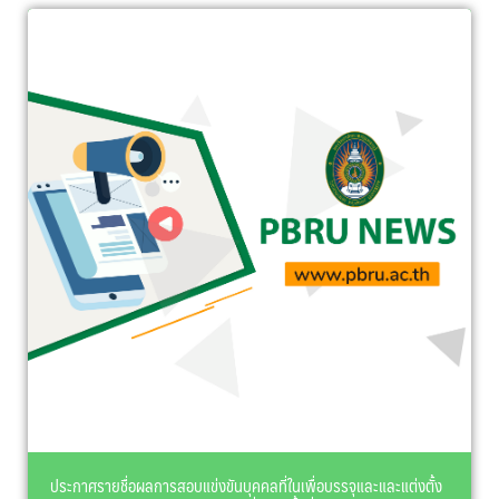
ประกาศรายชื่อผลการสอบแข่งขันบุคคลที่ในเพื่อบรรจุและและแต่งตั้ง