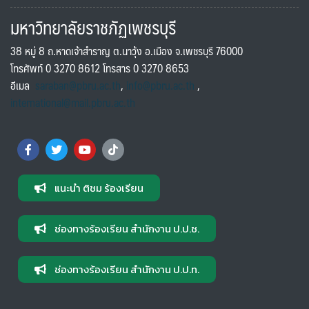
มหาวิทยาลัยราชภัฏเพชรบุรี
38 หมู่ 8 ถ.หาดเจ้าสำราญ ต.นาวุ้ง อ.เมือง จ.เพชรบุรี 76000
โทรศัพท์ 0 3270 8612 โทรสาร 0 3270 8653
อีเมล
saraban@pbru.ac.th
,
info@pbru.ac.th
,
international@mail.pbru.ac.th
แนะนำ ติชม ร้องเรียน
ช่องทางร้องเรียน สำนักงาน ป.ป.ช.
ช่องทางร้องเรียน สำนักงาน ป.ป.ท.