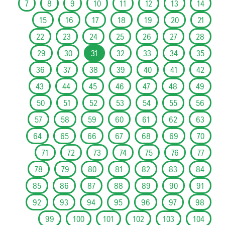
7
8
9
10
11
12
13
14
15
16
17
18
19
20
21
22
23
24
25
26
27
28
29
30
31
32
33
34
35
36
37
38
39
40
41
42
43
44
45
46
47
48
49
50
51
52
53
54
55
56
57
58
59
60
61
62
63
64
65
66
67
68
69
70
71
72
73
74
75
76
77
78
79
80
81
82
83
84
85
86
87
88
89
90
91
92
93
94
95
96
97
98
99
100
101
102
103
104