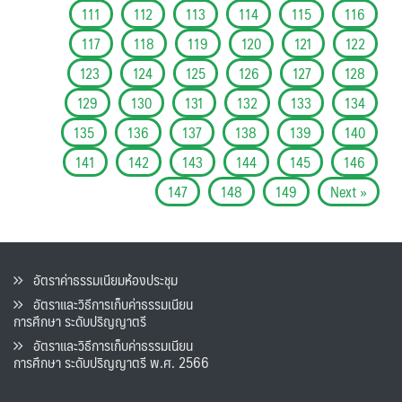
111
112
113
114
115
116
117
118
119
120
121
122
123
124
125
126
127
128
129
130
131
132
133
134
135
136
137
138
139
140
141
142
143
144
145
146
147
148
149
Next »
อัตราค่าธรรมเนียมห้องประชุม
อัตราและวิธีการเก็บค่าธรรมเนียน
การศึกษา ระดับปริญญาตรี
อัตราและวิธีการเก็บค่าธรรมเนียน
การศึกษา ระดับปริญญาตรี พ.ศ. 2566