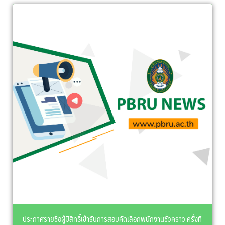
ประกาศรายชื่อผู้มีสิทธิ์เข้ารับการสอบคัดเลือกพนักงานชั่วคราว ครั้งที่