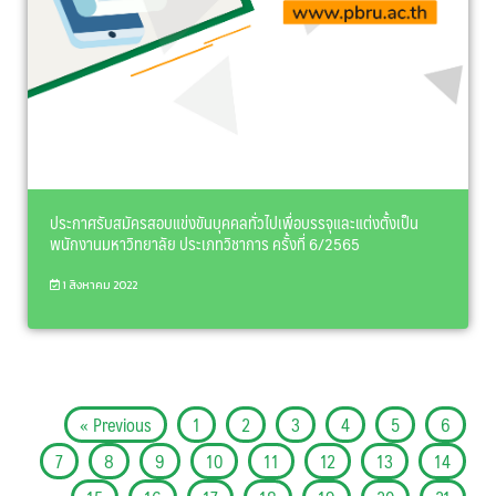
ประกาศรับสมัครสอบแข่งขันบุคคลทั่วไปเพื่อบรรจุและแต่งตั้งเป็น
พนักงานมหาวิทยาลัย ประเภทวิชาการ ครั้งที่ 6/2565
1 สิงหาคม 2022
« Previous
1
2
3
4
5
6
7
8
9
10
11
12
13
14