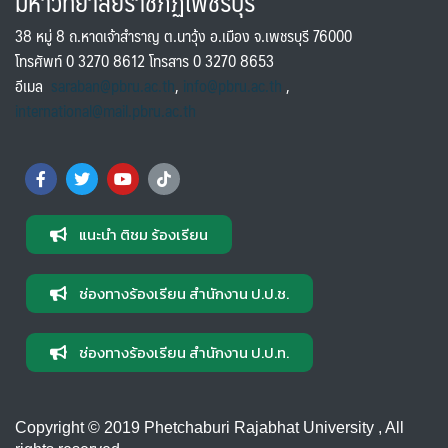
มหาวิทยาลัยราชภัฏเพชรบุรี
38 หมู่ 8 ถ.หาดเจ้าสำราญ ต.นาวุ้ง อ.เมือง จ.เพชรบุรี 76000
โทรศัพท์ 0 3270 8612 โทรสาร 0 3270 8653
อีเมล
saraban@pbru.ac.th
,
info@pbru.ac.th
,
international@mail.pbru.ac.th
แนะนำ ติชม ร้องเรียน
ช่องทางร้องเรียน สำนักงาน ป.ป.ช.
ช่องทางร้องเรียน สำนักงาน ป.ป.ท.
Copyright © 2019 Phetchaburi Rajabhat University , All