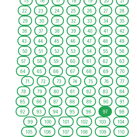
15
16
17
18
19
20
21
22
23
24
25
26
27
28
29
30
31
32
33
34
35
36
37
38
39
40
41
42
43
44
45
46
47
48
49
50
51
52
53
54
55
56
57
58
59
60
61
62
63
64
65
66
67
68
69
70
71
72
73
74
75
76
77
78
79
80
81
82
83
84
85
86
87
88
89
90
91
92
93
94
95
96
97
98
99
100
101
102
103
104
105
106
107
108
109
110