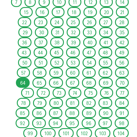
7
8
9
10
11
12
13
14
15
16
17
18
19
20
21
22
23
24
25
26
27
28
29
30
31
32
33
34
35
36
37
38
39
40
41
42
43
44
45
46
47
48
49
50
51
52
53
54
55
56
57
58
59
60
61
62
63
64
65
66
67
68
69
70
71
72
73
74
75
76
77
78
79
80
81
82
83
84
85
86
87
88
89
90
91
92
93
94
95
96
97
98
99
100
101
102
103
104