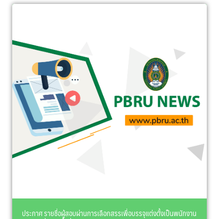
ประกาศ รายชื่อผู้สอบผ่านการเลือกสรรเพื่อบรรจุแต่งตั้งเป็นพนักงาน