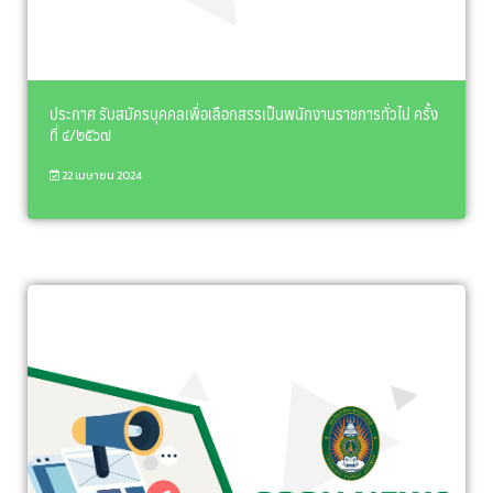
ประกาศ รับสมัครบุคคลเพื่อเลือกสรรเป็นพนักงานราชการทั่วไป ครั้ง
ที่ ๔/๒๕๖๗
22 เมษายน 2024