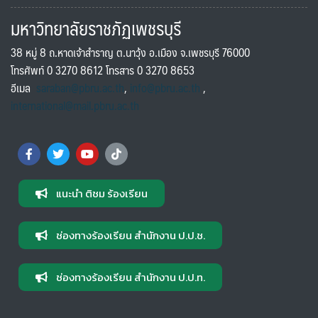
มหาวิทยาลัยราชภัฏเพชรบุรี
38 หมู่ 8 ถ.หาดเจ้าสำราญ ต.นาวุ้ง อ.เมือง จ.เพชรบุรี 76000
โทรศัพท์ 0 3270 8612 โทรสาร 0 3270 8653
อีเมล
saraban@pbru.ac.th
,
info@pbru.ac.th
,
international@mail.pbru.ac.th
แนะนำ ติชม ร้องเรียน
ช่องทางร้องเรียน สำนักงาน ป.ป.ช.
ช่องทางร้องเรียน สำนักงาน ป.ป.ท.