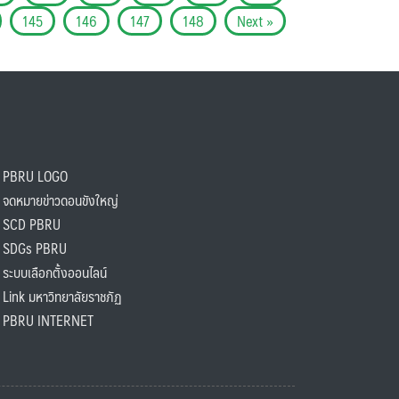
145
146
147
148
Next »
PBRU LOGO
ดหมายข่าวดอนขังใหญ่
SCD PBRU
SDGs PBRU
ะบบเลือกตั้งออนไลน์
ink มหาวิทยาลัยราชภัฏ
BRU INTERNET