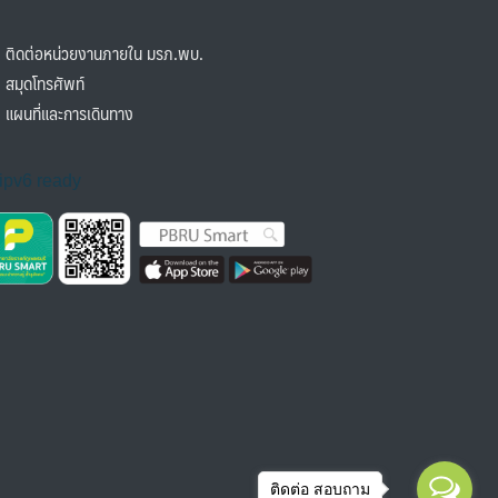
ิดต่อหน่วยงานภายใน มรภ.พบ.
มุดโทรศัพท์
ผนที่และการเดินทาง
ติดต่อ สอบถาม