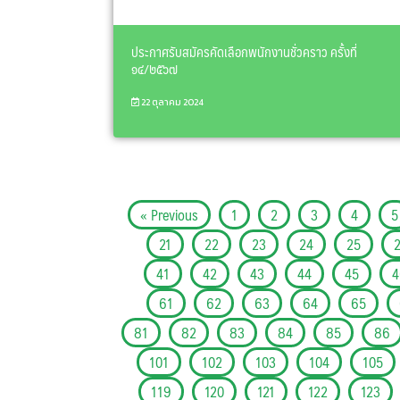
ประกาศรับสมัครคัดเลือกพนักงานชั่วคราว ครั้งที่
๑๔/๒๕๖๗
22 ตุลาคม 2024
« Previous
1
2
3
4
5
21
22
23
24
25
41
42
43
44
45
4
61
62
63
64
65
81
82
83
84
85
86
101
102
103
104
105
119
120
121
122
123