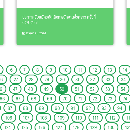
ประกาศรับสมัครคัดเลือกพนักงานชั่วคราว ครั้งที่
๑๕/๒๕๖๗
22 ตุลาคม 2024
6
7
8
9
10
11
12
13
14
26
27
28
29
30
31
32
33
34
6
47
48
49
50
51
52
53
54
66
67
68
69
70
71
72
73
74
87
88
89
90
91
92
93
94
106
107
108
109
110
111
112
1
124
125
126
127
128
129
130
13