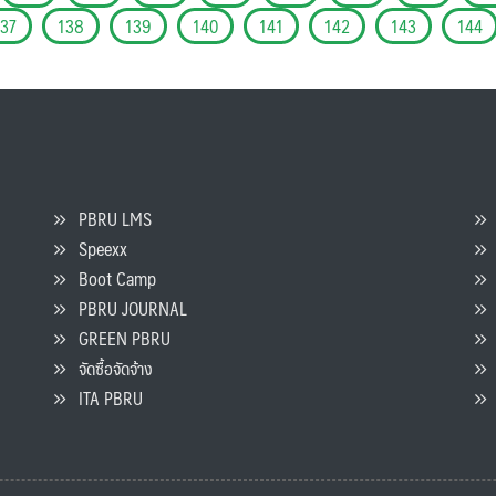
137
138
139
140
141
142
143
144
PBRU LMS
Speexx
จ
Boot Camp
PBRU JOURNAL
GREEN PBRU
ร
จัดซื้อจัดจ้าง
L
ITA PBRU
P