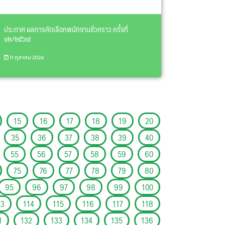
ประกาศ ผลการคัดเลือกพนักงานชั่วคราว ครั้งที่
๑๒/๒๕๖๗
11 ตุลาคม 2024
15
16
17
18
19
20
35
36
37
38
39
40
55
56
57
58
59
60
75
76
77
78
79
80
95
96
97
98
99
100
13
114
115
116
117
118
1
132
133
134
135
136